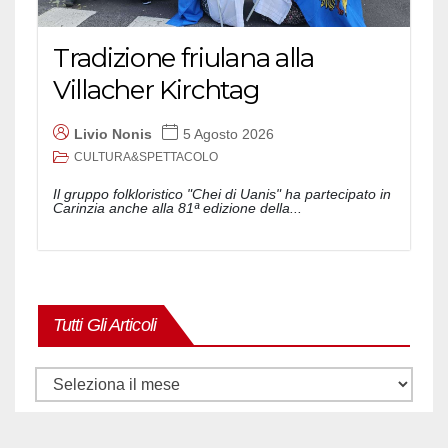
Tradizione friulana alla
Villacher Kirchtag
Livio Nonis
5 Agosto 2026
CULTURA&SPETTACOLO
Il gruppo folkloristico "Chei di Uanis" ha partecipato in
Carinzia anche alla 81ª edizione della...
Tutti Gli Articoli
Tutti
gli
articoli