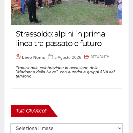
Strassoldo: alpini in prima
linea tra passato e futuro
ATTUALITÀ
Livio Nonis
5 Agosto 2026
Tradizionale celebrazione in occasione della
"Madonna della Neve", con autorità e gruppi ANA del
territorio...
Tutti Gli Articoli
Tutti