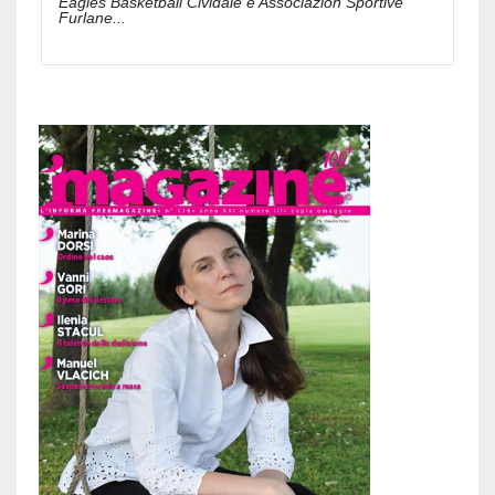
Eagles Basketball Cividale e Associazion Sportive
Furlane...