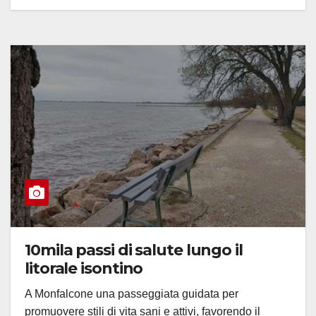
10mila passi di salute lungo il
litorale isontino
A Monfalcone una passeggiata guidata per
promuovere stili di vita sani e attivi, favorendo il