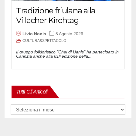
Tradizione friulana alla
Villacher Kirchtag
Livio Nonis
5 Agosto 2026
CULTURA&SPETTACOLO
Il gruppo folkloristico "Chei di Uanis" ha partecipato in
Carinzia anche alla 81ª edizione della...
Tutti Gli Articoli
Tutti
gli
articoli