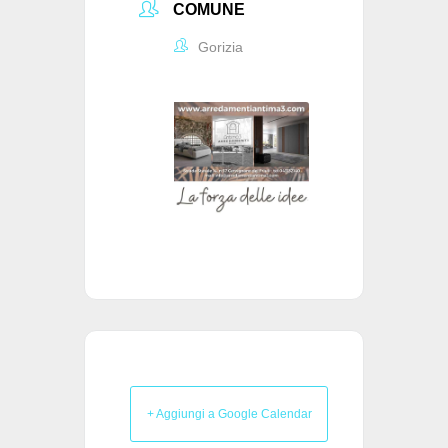
COMUNE
Gorizia
+ Aggiungi a Google Calendar