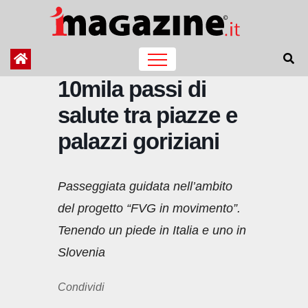
Salta
al
contenuto
10mila passi di
salute tra piazze e
palazzi goriziani
Passeggiata guidata nell’ambito
del progetto “FVG in movimento”.
Tenendo un piede in Italia e uno in
Slovenia
Condividi