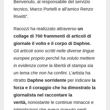
Benvenuto, al responsabile del servizio
tecnico, Marco Portelli e all’amico Renzo
Rivetti”.
Racozzi ha realizzato attraverso
un
collage di 700 frammenti di articoli di
giornale il volto e il corpo di Daphne.
Gli articoli sono scritti nelle diverse lingue
europee proprio perché ha voluto mettere
in evidenza come la libertà di stampa sia
un tema che non ha confini
.
L’artista ha
ritratto
Daphne sorridente
per indicare
la
forza e il coraggio che ha dimostrato la
giornalista nel raccontare la
verità,
nonostante le continue minacce e
intimidazioni che aveva ricevuto negli