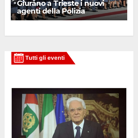
Giurano a Trieste i nuovi
agenti della Polizia