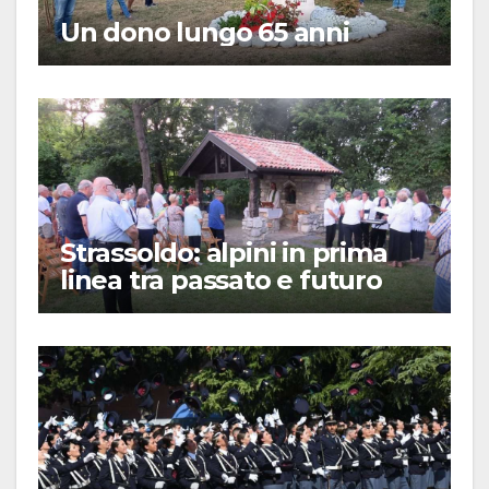
Un dono lungo 65 anni
Strassoldo: alpini in prima
linea tra passato e futuro