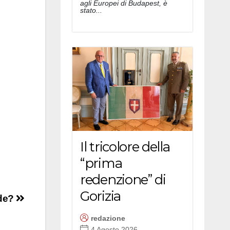
agli Europei di Budapest, è
stato...
Il tricolore della
“prima
redenzione” di
Gorizia
nde?
redazione
4 Agosto 2026