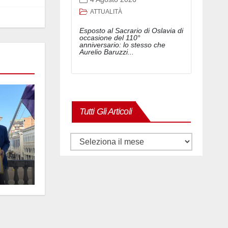
ATTUALITÀ
Esposto al Sacrario di Oslavia di
occasione del 110°
anniversario: lo stesso che
Aurelio Baruzzi...
Tutti Gli Articoli
Tutti
gli
articoli