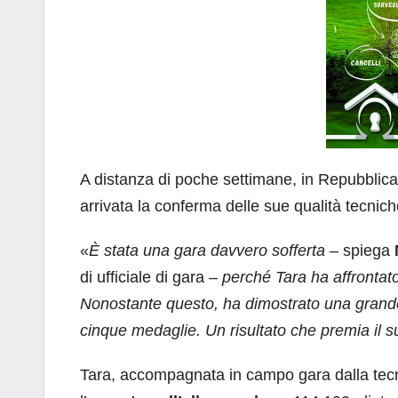
A distanza di poche settimane, in Repubblica C
arrivata la conferma delle sue qualità tecnic
«
È stata una gara davvero sofferta
– spiega
di ufficiale di gara –
perché Tara ha affrontato
Nonostante questo, ha dimostrato una grand
cinque medaglie. Un risultato che premia il s
Tara, accompagnata in campo gara dalla tec