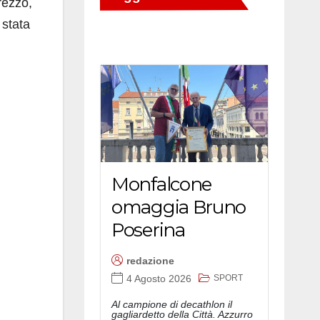
rezzo,
 stata
Monfalcone
omaggia Bruno
Poserina
redazione
SPORT
4 Agosto 2026
Al campione di decathlon il
gagliardetto della Città. Azzurro