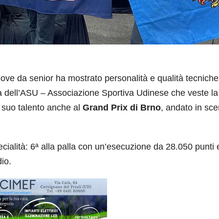
dove da senior ha mostrato personalità e qualità tecnich
a dell’ASU – Associazione Sportiva Udinese che veste la
l suo talento anche al
Grand Prix di Brno
, andato in sce
cialità: 6ª alla palla con un’esecuzione da 28.050 punti 
dio.