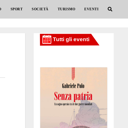
O
SPORT
SOCIETÀ
TURISMO
EVENTI