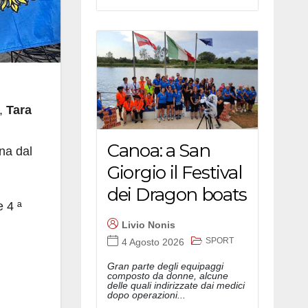
e,
Tara
Canoa: a San
na dal
Giorgio il Festival
dei Dragon boats
e 4 ª
Livio Nonis
SPORT
4 Agosto 2026
Gran parte degli equipaggi
composto da donne, alcune
delle quali indirizzate dai medici
dopo operazioni...