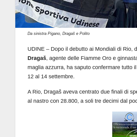
Da sinistra Pigano, Dragaš e Polito
UDINE – Dopo il debutto ai Mondiali di Rio, 
Dragaš
, agente delle Fiamme Oro e ginnast
maglia azzurra, ha saputo confermare tutto i
12 al 14 settembre.
A Rio, Dragaš aveva centrato due finali di spe
al nastro con 28.800, a soli tre decimi dal po