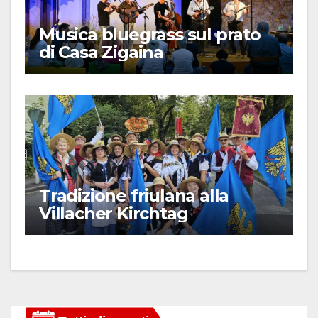
Musica bluegrass sul prato
di Casa Zigaina
Tradizione friulana alla
Villacher Kirchtag