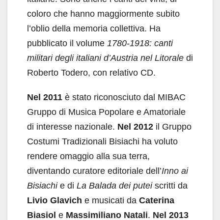
coloro che hanno maggiormente subito
l’oblio della memoria collettiva. Ha
pubblicato il volume
1780-1918: canti
militari degli italiani d’Austria nel Litorale
di
Roberto Todero, con relativo CD.
Nel 2011
è stato riconosciuto dal MIBAC
Gruppo di Musica Popolare e Amatoriale
di interesse nazionale.
Nel 2012
il Gruppo
Costumi Tradizionali Bisiachi ha voluto
rendere omaggio alla sua terra,
diventando curatore editoriale dell’
Inno ai
Bisiachi
e di
La Balada dei putei
scritti da
Livio Glavich
e musicati da
C
aterina
Biasiol
e
Massimiliano Natali
.
Nel 2013