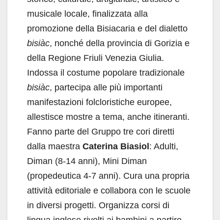
musicale locale, finalizzata alla
promozione della Bisiacaria e del dialetto
bisiàc
, nonché della provincia di Gorizia e
della Regione Friuli Venezia Giulia.
Indossa il costume popolare tradizionale
bisiàc
, partecipa alle più importanti
manifestazioni folcloristiche europee,
allestisce mostre a tema, anche itineranti.
Fanno parte del Gruppo tre cori diretti
dalla maestra
Caterina Biasiol
: Adulti,
Diman (8-14 anni), Mini Diman
(propedeutica 4-7 anni). Cura una propria
attività editoriale e collabora con le scuole
in diversi progetti. Organizza corsi di
lingua inglese rivolti ai bambini a partire