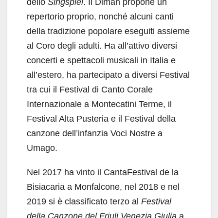
dello
Singspiel
. Il Diman propone un
repertorio proprio, nonché alcuni canti
della tradizione popolare eseguiti assieme
al Coro degli adulti. Ha all’attivo diversi
concerti e spettacoli musicali in Italia e
all’estero, ha partecipato a diversi Festival
tra cui il Festival di Canto Corale
Internazionale a Montecatini Terme, il
Festival Alta Pusteria e il Festival della
canzone dell’infanzia Voci Nostre a
Umago.
Nel 2017 ha vinto il CantaFestival de la
Bisiacaria a Monfalcone, nel 2018 e nel
2019 si è classificato terzo al
Festival
della Canzone del Friuli Venezia Giulia
a