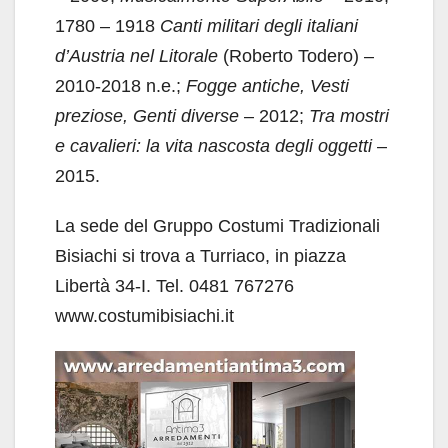
1780 – 1918
Canti militari degli italiani
d’Austria nel Litorale
(Roberto Todero) –
2010-2018 n.e.;
Fogge antiche, Vesti
preziose, Genti diverse
– 2012;
Tra mostri
e cavalieri: la vita nascosta degli oggetti
–
2015.
La sede del Gruppo Costumi Tradizionali
Bisiachi si trova a Turriaco, in piazza
Libertà 34-I. Tel. 0481 767276
www.costumibisiachi.it