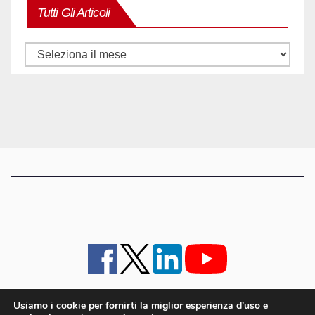
Tutti Gli Articoli
Tutti
gli
articoli
Usiamo i cookie per fornirti la miglior esperienza d'uso e