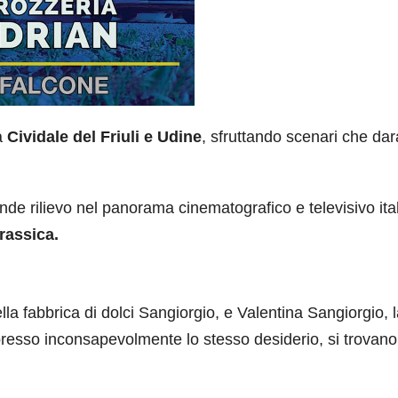
a
Cividale del Friuli e Udine
, sfruttando scenari che da
rande rilievo nel panorama cinematografico e televisivo ita
rassica.
lla fabbrica di dolci Sangiorgio, e Valentina Sangiorgio, 
presso inconsapevolmente lo stesso desiderio, si trovano