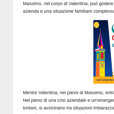
Massimo, nel corpo di Valentina, può godere 
azienda e una situazione familiare compless
Mentre Valentina, nei panni di Massimo, entra ne
Nel pieno di una crisi aziendale e un’emergen
lontani, si avvicinano tra situazioni imbarazz