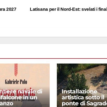
ura 2027
Latisana per il Nord-Est: svelati i final
antiere navale di
Installazione
falcone in un
artistica sotto il
anzo
ponte di Sagrad