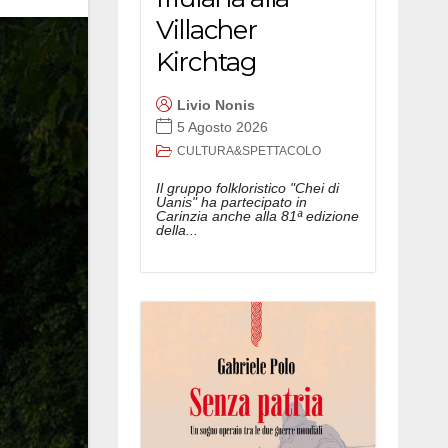
Villacher
Kirchtag
Livio Nonis
5 Agosto 2026
CULTURA&SPETTACOLO
Il gruppo folkloristico "Chei di
Uanis" ha partecipato in
Carinzia anche alla 81ª edizione
della...