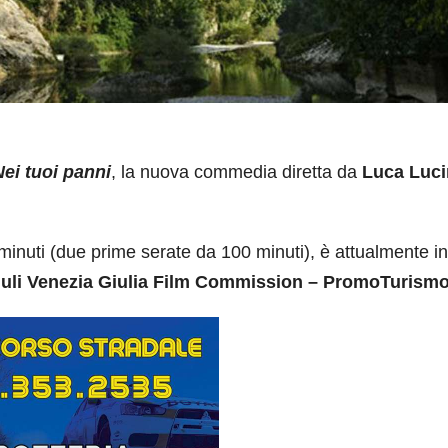
Nei tuoi panni
, la nuova commedia diretta da
Luca Luci
minuti (due prime serate da 100 minuti), è attualmente in
iuli Venezia Giulia Film Commission – PromoTurism