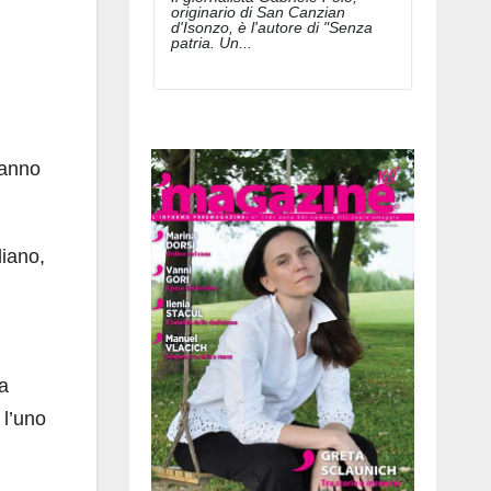
originario di San Canzian
d'Isonzo, è l'autore di "Senza
patria. Un...
ranno
liano,
la
 l’uno