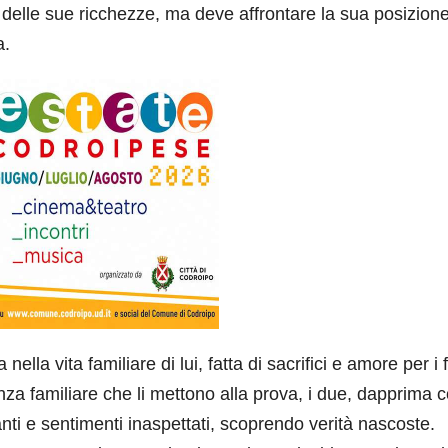
delle sue ricchezze, ma deve affrontare la sua posizione
a.
lla vita familiare di lui, fatta di sacrifici e amore per i fi
za familiare che li mettono alla prova, i due, dapprima c
anti e sentimenti inaspettati, scoprendo verità nascoste.