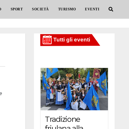
O
SPORT
SOCIETÀ
TURISMO
EVENTI
se
Tradizione
friulana alla