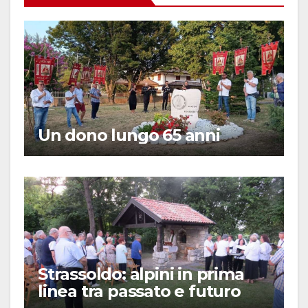
Un dono lungo 65 anni
Strassoldo: alpini in prima
linea tra passato e futuro