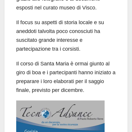
esposti nel curato museo di Visco.
Il focus su aspetti di storia locale e su
aneddoti talvolta poco conosciuti ha
suscitato grande interesse e
partecipazione tra i corsisti.
Il corso di Santa Maria è ormai giunto al
giro di boa e i partecipanti hanno iniziato a
preparare i loro elaborati per il saggio
finale, previsto per dicembre.