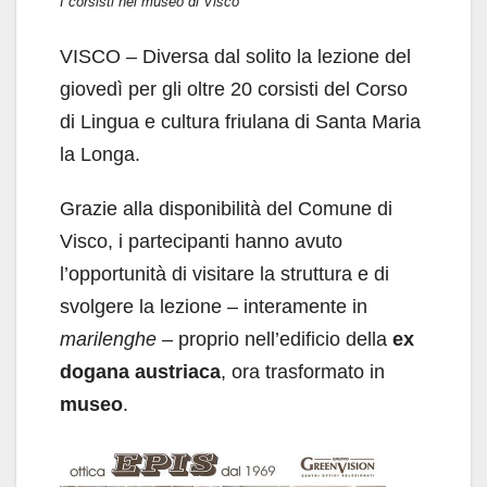
I corsisti nel museo di Visco
VISCO – Diversa dal solito la lezione del
giovedì per gli oltre 20 corsisti del Corso
di Lingua e cultura friulana di Santa Maria
la Longa.
Grazie alla disponibilità del Comune di
Visco, i partecipanti hanno avuto
l’opportunità di visitare la struttura e di
svolgere la lezione – interamente in
marilenghe
– proprio nell’edificio della
ex
dogana austriaca
, ora trasformato in
museo
.