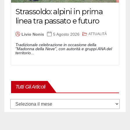
Strassoldo: alpini in prima
linea tra passato e futuro
ATTUALITÀ
Livio Nonis
5 Agosto 2026
Tradizionale celebrazione in occasione della
"Madonna della Neve", con autorità e gruppi ANA del
territorio...
Tutti Gli Articoli
Tutti
gli
articoli