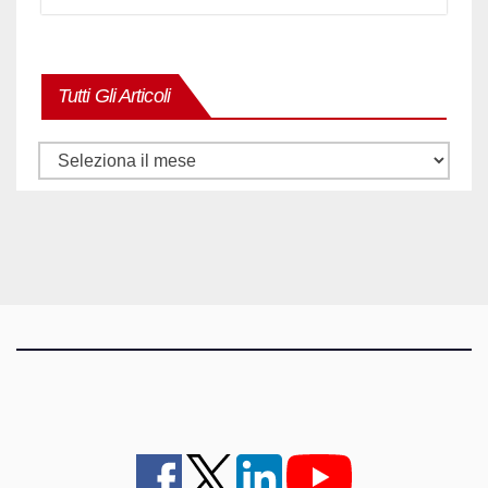
Tutti Gli Articoli
Tutti
gli
articoli