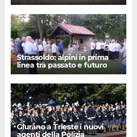
Strassoldo: alpini in prima
linea tra passato e futuro
Giurano a Trieste i nuovi
agenti della Polizia