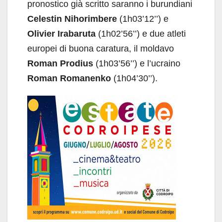
pronostico già scritto saranno i burundiani
Celestin Nihorimbere
(1h03’12’’) e
Olivier Irabaruta
(1h02’56’’) e due atleti
europei di buona caratura, il moldavo
Roman Prodius
(1h03’56’’) e l’ucraino
Roman Romanenko
(1h04’30’’).