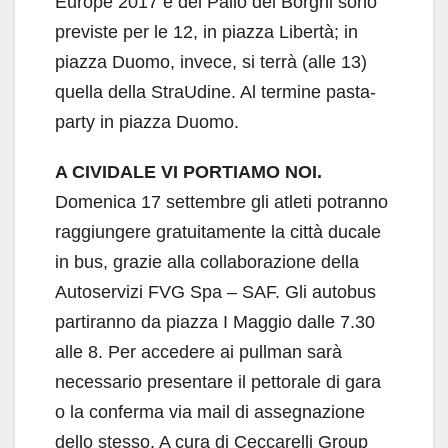
Europe 2017 e del Palio dei Borghi sono
previste per le 12, in piazza Libertà; in
piazza Duomo, invece, si terrà (alle 13)
quella della StraUdine. Al termine pasta-
party in piazza Duomo.
A CIVIDALE VI PORTIAMO NOI.
Domenica 17 settembre gli atleti potranno
raggiungere gratuitamente la città ducale
in bus, grazie alla collaborazione della
Autoservizi FVG Spa – SAF. Gli autobus
partiranno da piazza I Maggio dalle 7.30
alle 8. Per accedere ai pullman sarà
necessario presentare il pettorale di gara
o la conferma via mail di assegnazione
dello stesso. A cura di Ceccarelli Group