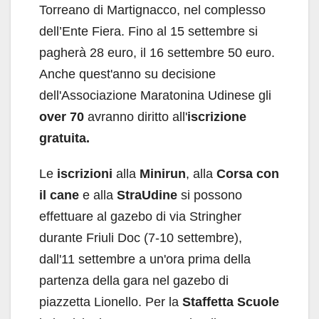
Torreano di Martignacco, nel complesso
dell’Ente Fiera. Fino al 15 settembre si
pagherà 28 euro, il 16 settembre 50 euro.
Anche quest'anno su decisione
dell'Associazione Maratonina Udinese gli
over 70
avranno diritto all'
iscrizione
gratuita.
Le
iscrizioni
alla
Minirun
, alla
Corsa con
il cane
e alla
StraUdine
si possono
effettuare al gazebo di via Stringher
durante Friuli Doc (7-10 settembre),
dall'11 settembre a un'ora prima della
partenza della gara nel gazebo di
piazzetta Lionello. Per la
Staffetta Scuole