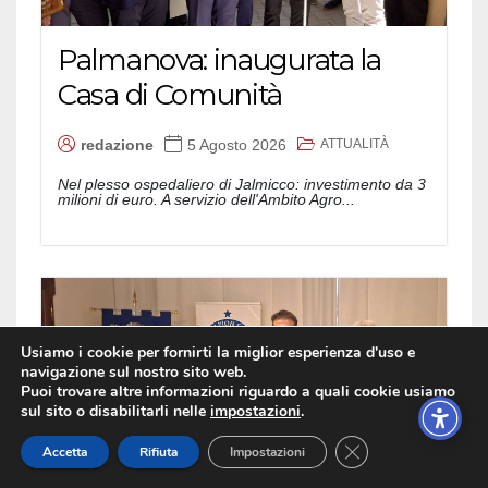
Palmanova: inaugurata la
Casa di Comunità
ATTUALITÀ
redazione
5 Agosto 2026
Nel plesso ospedaliero di Jalmicco: investimento da 3
milioni di euro. A servizio dell'Ambito Agro...
Usiamo i cookie per fornirti la miglior esperienza d'uso e
navigazione sul nostro sito web.
Puoi trovare altre informazioni riguardo a quali cookie usiamo
sul sito o disabilitarli nelle
impostazioni
.
Close GDPR Cookie
Accetta
Rifiuta
Impostazioni