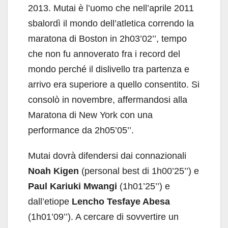
2013. Mutai è l’uomo che nell’aprile 2011
sbalordì il mondo dell’atletica correndo la
maratona di Boston in 2h03’02’’, tempo
che non fu annoverato fra i record del
mondo perché il dislivello tra partenza e
arrivo era superiore a quello consentito. Si
consolò in novembre, affermandosi alla
Maratona di New York con una
performance da 2h05’05’’.
Mutai dovrà difendersi dai connazionali
Noah Kigen
(personal best di 1h00’25’’) e
Paul Kariuki Mwangi
(1h01’25’’) e
dall’etiope
Lencho Tesfaye Abesa
(1h01’09’’). A cercare di sovvertire un