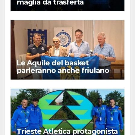
maglia da trasferta
Le Aquile del basket
parleranno anche friulano
Trieste Atletica protagonista