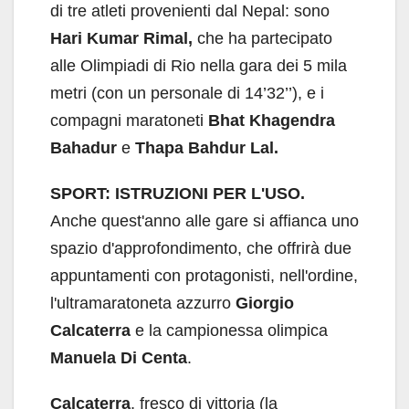
di tre atleti provenienti dal Nepal: sono
Hari Kumar Rimal,
che ha partecipato
alle Olimpiadi di Rio nella gara dei 5 mila
metri (con un personale di 14’32’’), e i
compagni maratoneti
Bhat Khagendra
Bahadur
e
Thapa Bahdur Lal.
SPORT: ISTRUZIONI PER L'USO.
Anche quest'anno alle gare si affianca uno
spazio d'approfondimento, che offrirà due
appuntamenti con protagonisti, nell'ordine,
l'ultramaratoneta azzurro
Giorgio
Calcaterra
e la campionessa olimpica
Manuela Di Centa
.
Calcaterra
, fresco di vittoria (la