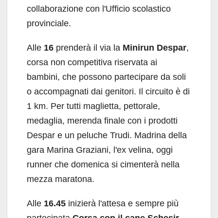
collaborazione con l'Ufficio scolastico
provinciale.
Alle
16
prenderà il via la
Minirun Despar
,
corsa non competitiva riservata ai
bambini, che possono partecipare da soli
o accompagnati dai genitori. Il circuito è di
1 km. Per tutti maglietta, pettorale,
medaglia, merenda finale con i prodotti
Despar e un peluche Trudi. Madrina della
gara Marina Graziani, l'ex velina, oggi
runner che domenica si cimenterà nella
mezza maratona.
Alle
16.45
inizierà l'attesa e sempre più
partecipata
Corsa con il cane Schesir
,