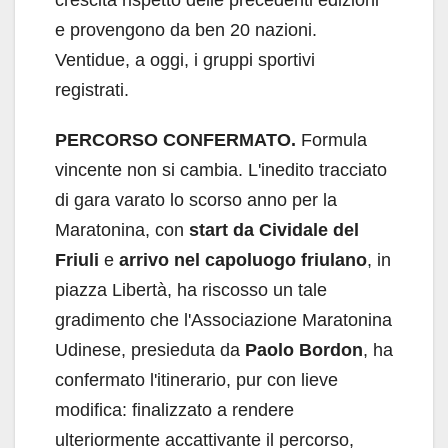
e provengono da ben 20 nazioni.
Ventidue, a oggi, i gruppi sportivi
registrati.
PERCORSO CONFERMATO.
Formula
vincente non si cambia. L'inedito tracciato
di gara varato lo scorso anno per la
Maratonina, con
start da Cividale del
Friuli
e
arrivo nel capoluogo friulano
, in
piazza Libertà, ha riscosso un tale
gradimento che l'Associazione Maratonina
Udinese, presieduta da
Paolo Bordon
, ha
confermato l'itinerario, pur con lieve
modifica: finalizzato a rendere
ulteriormente accattivante il percorso,