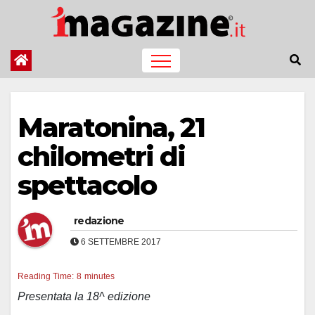
Salta
al
contenuto
Maratonina, 21
chilometri di
spettacolo
redazione
6 SETTEMBRE 2017
Reading Time:
8
minutes
Presentata la 18^ edizione