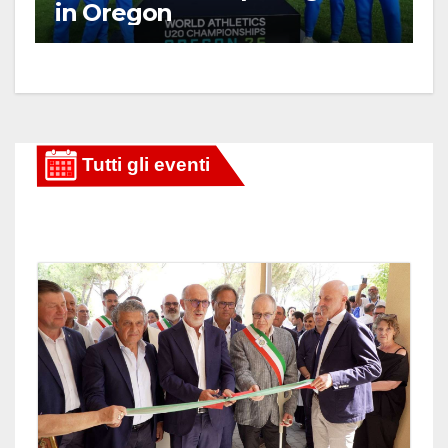
in Oregon