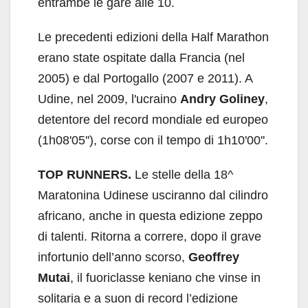
entrambe le gare alle 10.
Le precedenti edizioni della Half Marathon
erano state ospitate dalla Francia (nel
2005) e dal Portogallo (2007 e 2011). A
Udine, nel 2009, l'ucraino
Andry Goliney
,
detentore del record mondiale ed europeo
(1h08'05''), corse con il tempo di 1h10'00''.
TOP RUNNERS.
Le stelle della 18^
Maratonina Udinese usciranno dal cilindro
africano, anche in questa edizione zeppo
di talenti. Ritorna a correre, dopo il grave
infortunio dell’anno scorso,
Geoffrey
Mutai
, il fuoriclasse keniano che vinse in
solitaria e a suon di record l’edizione