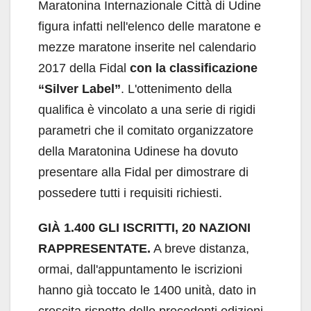
Maratonina Internazionale Città di Udine
figura infatti nell'elenco delle maratone e
mezze maratone inserite nel calendario
2017 della Fidal
con la classificazione
“Silver Label”
. L'ottenimento della
qualifica è vincolato a una serie di rigidi
parametri che il comitato organizzatore
della Maratonina Udinese ha dovuto
presentare alla Fidal per dimostrare di
possedere tutti i requisiti richiesti.
GIÀ 1.400 GLI ISCRITTI, 20 NAZIONI
RAPPRESENTATE.
A breve distanza,
ormai, dall'appuntamento le iscrizioni
hanno già toccato le 1400 unità, dato in
crescita rispetto delle precedenti edizioni