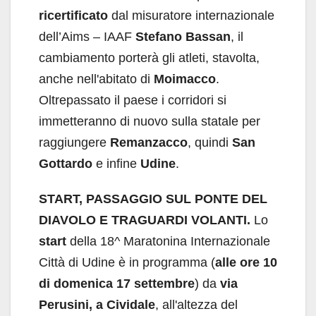
ricertificato
dal misuratore internazionale
dell’Aims – IAAF
Stefano Bassan
, il
cambiamento porterà gli atleti, stavolta,
anche nell'abitato di
Moimacco
.
Oltrepassato il paese i corridori si
immetteranno di nuovo sulla statale per
raggiungere
Remanzacco
, quindi
San
Gottardo
e infine
Udine
.
START, PASSAGGIO SUL PONTE DEL
DIAVOLO E TRAGUARDI VOLANTI.
Lo
start
della 18^ Maratonina Internazionale
Città di Udine è in programma (
alle ore 10
di domenica 17 settembre
) da
via
Perusini, a Cividale
, all'altezza del