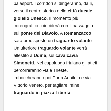
palasport. I corridori si dirigeranno, da lì,
verso il centro storico della
città ducale
,
gioiello Unesco
. Il momento più
coreografico coinciderà con il passaggio
sul
ponte del Diavolo
. A
Remanzacco
sarà predisposto un
traguardo volante
.
Un ulteriore
traguardo volante
verrà
allestito a
Udine
, sul
cavalcavia
Simonetti
. Nel capoluogo friulano gli atleti
percorreranno viale Trieste,
imboccheranno poi Porta Aquileia e via
Vittorio Veneto, per tagliare infine il
traguardo in piazza Libertà
.