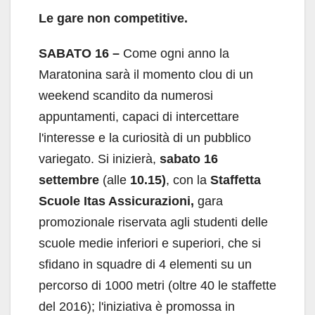
Le gare non competitive.
SABATO 16 –
Come ogni anno la
Maratonina sarà il momento clou di un
weekend scandito da numerosi
appuntamenti, capaci di intercettare
l'interesse e la curiosità di un pubblico
variegato. Si inizierà,
sabato 16
settembre
(alle
10.15)
, con la
Staffetta
Scuole Itas Assicurazioni,
gara
promozionale riservata agli studenti delle
scuole medie inferiori e superiori, che si
sfidano in squadre di 4 elementi su un
percorso di 1000 metri (oltre 40 le staffette
del 2016); l'iniziativa è promossa in