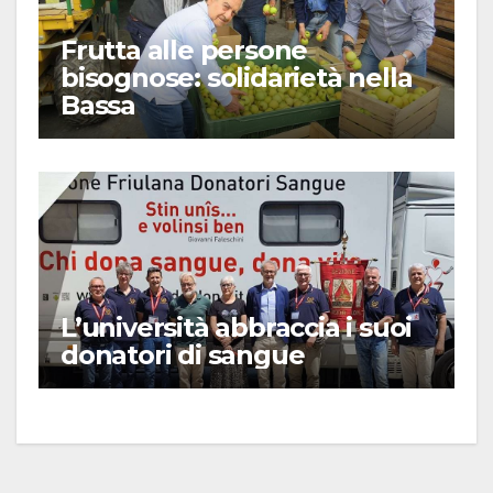
Frutta alle persone
bisognose: solidarietà nella
Bassa
L’università abbraccia i suoi
donatori di sangue