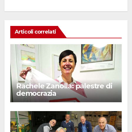
Articoli correlati
Rachele Zanolla: palestre di
democrazia