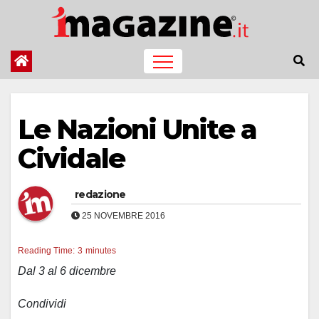
Salta
al
contenuto
Le Nazioni Unite a
Cividale
redazione
25 NOVEMBRE 2016
Reading Time:
3
minutes
Dal 3 al 6 dicembre
Condividi