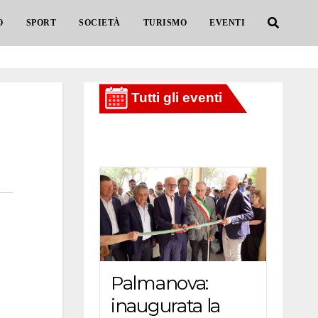
O
SPORT
SOCIETÀ
TURISMO
EVENTI
Palmanova:
inaugurata la