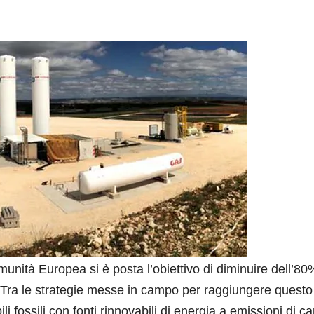
munità Europea si è posta l’obiettivo di diminuire dell’80
0. Tra le strategie messe in campo per raggiungere questo
ili fossili con fonti rinnovabili di energia a emissioni di c