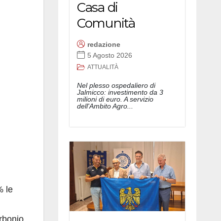
Casa di
Comunità
redazione
5 Agosto 2026
ATTUALITÀ
Nel plesso ospedaliero di
Jalmicco: investimento da 3
milioni di euro. A servizio
dell'Ambito Agro...
% le
arbonio