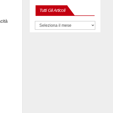
Tutti Gli Articoli
cità
Tutti
gli
articoli