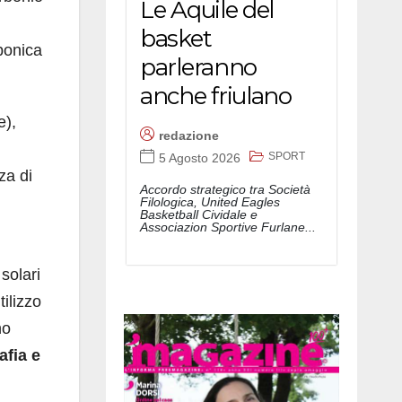
Le Aquile del
basket
bonica
parleranno
anche friulano
e),
redazione
SPORT
5 Agosto 2026
za di
Accordo strategico tra Società
Filologica, United Eagles
Basketball Cividale e
Associazion Sportive Furlane...
solari
tilizzo
no
afia e