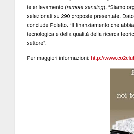
telerilevamento (
remote sensing
). “Siamo org
selezionati su 290 proposte presentate. Dato
conclude Poletto. “Il finanziamento che abbi
tecnologica e della qualità della ricerca teo
settore”.
Per maggiori informazioni:
http://www.co2club