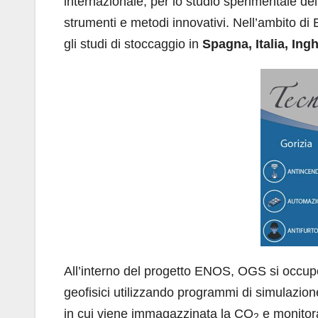
internazionale, per lo studio sperimentale del
strumenti e metodi innovativi. Nell’ambito di 
gli studi di stoccaggio in
Spagna, Italia, Ingh
All’interno del progetto ENOS, OGS si occuper
geofisici utilizzando programmi di simulazion
in cui viene immagazzinata la CO
e monitora
2