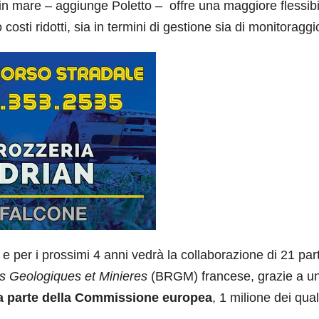
li in mare – aggiunge Poletto – offre una maggiore flessibi
costi ridotti, sia in termini di gestione sia di monitoraggi
e per i prossimi 4 anni vedrà la collaborazione di 21 par
 Geologiques et Minieres
(BRGM) francese, grazie a u
 da parte della Commissione europea
, 1 milione dei qual