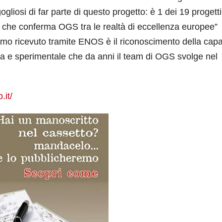
ogliosi di far parte di questo progetto: è 1 dei 19 progetti
 che conferma OGS tra le realtà di eccellenza europee”
amo ricevuto tramite ENOS è il riconoscimento della capa
rica e sperimentale che da anni il team di OGS svolge nel
.it/