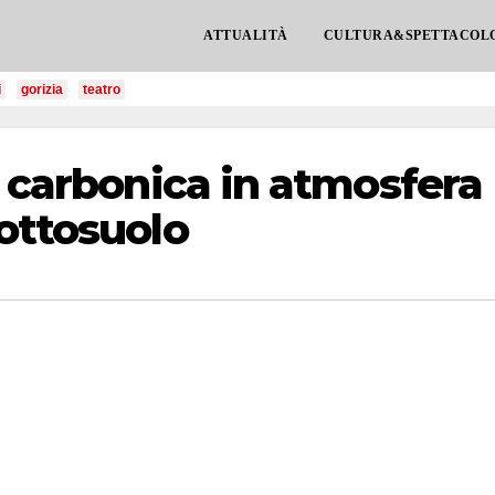
ATTUALITÀ
CULTURA&SPETTACOL
i
gorizia
teatro
e carbonica in atmosfera
ottosuolo