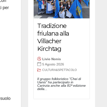
 con
i per
Tradizione
friulana alla
Villacher
Kirchtag
Livio Nonis
5 Agosto 2026
CULTURA&SPETTACOLO
Il gruppo folkloristico "Chei di
Uanis" ha partecipato in
Carinzia anche alla 81ª edizione
della...
osuolo