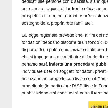
dedicati alle persone con disabilità, sia in qu
per svariate ragioni, di far fronte efficacement
prospettiva futura, per garantire un'assistenz
sostegno della propria rete familiare”.
La legge regionale prevede che, ai fini del ric
fondazioni debbano disporre di un fondo di do
disporre di un patrimonio iniziale di almeno 1
che si impegnano a contribuire al fondo di g
pertanto
sarà indetta una procedura pubblic
individuare ulteriori soggetti fondatori, privat
finanziarie nel progetto condiviso con il Comu
progettuale (in particolare l'ASP Itis e la Fo
pubblicazione e si concluderà entro il termi