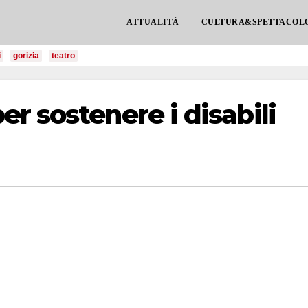
ATTUALITÀ
CULTURA&SPETTACOL
i
gorizia
teatro
r sostenere i disabili