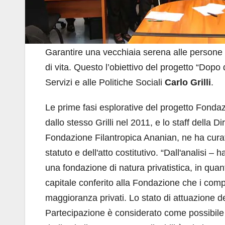
Garantire una vecchiaia serena alle persone c
di vita. Questo l’obiettivo del progetto “Dopo
Servizi e alle Politiche Sociali
Carlo Grilli
.
Le prime fasi esplorative del progetto Fondaz
dallo stesso Grilli nel 2011, e lo staff della 
Fondazione Filantropica Ananian, ne ha curato 
statuto e dell'atto costitutivo. “Dall'analisi –
una fondazione di natura privatistica, in quant
capitale conferito alla Fondazione che i com
maggioranza privati. Lo stato di attuazione d
Partecipazione è considerato come possibile 