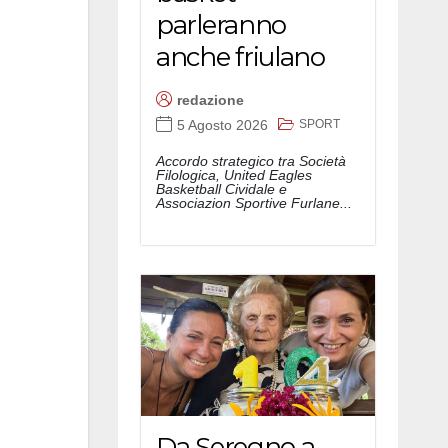
parleranno
anche friulano
redazione
SPORT
5 Agosto 2026
Accordo strategico tra Società
Filologica, United Eagles
Basketball Cividale e
Associazion Sportive Furlane...
Da Seregno a