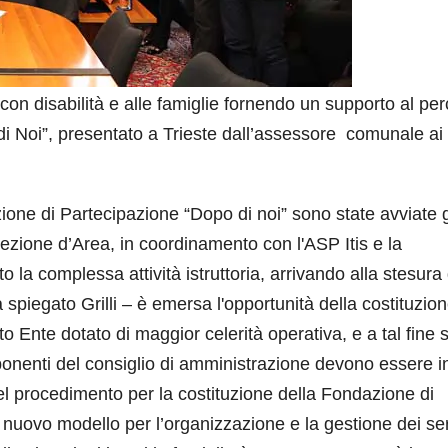
on disabilità e alle famiglie fornendo un supporto al pe
 di Noi”, presentato a Trieste dall’assessore comunale ai
ione di Partecipazione “Dopo di noi” sono state avviate 
Direzione d’Area, in coordinamento con l'ASP Itis e la
la complessa attività istruttoria, arrivando alla stesura 
 ha spiegato Grilli – è emersa l'opportunità della costituzion
o Ente dotato di maggior celerità operativa, e a tal fine si
ponenti del consiglio di amministrazione devono essere i
el procedimento per la costituzione della Fondazione di
nuovo modello per l’organizzazione e la gestione dei ser