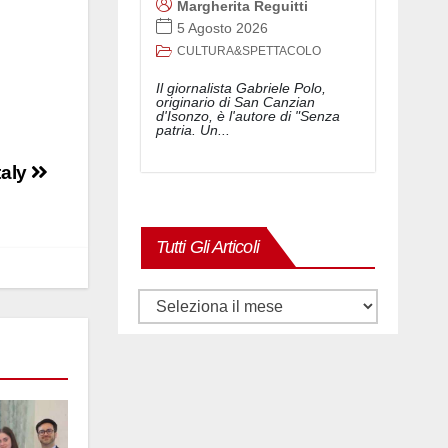
Margherita Reguitti
5 Agosto 2026
CULTURA&SPETTACOLO
Il giornalista Gabriele Polo,
originario di San Canzian
d'Isonzo, è l'autore di "Senza
patria. Un...
taly
Tutti Gli Articoli
Tutti
gli
articoli