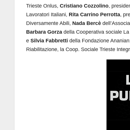
Trieste Onlus,
Cristiano Cozzolino
, preside
Lavoratori Italiani,
Rita Carrino
Perrotta
, pr
Diversamente Abili,
Nada Bercè
dell’Associa
Barbara Gorza
della Cooperativa sociale La
e
Silvia Fabbretti
della Fondazione Ananian; 
Riabilitazione, la Coop. Sociale Trieste Inte