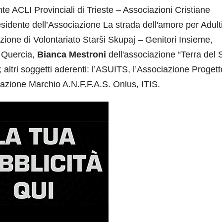
nte ACLI Provinciali di Trieste – Associazioni Cristiane
esidente dell’Associazione La strada dell'amore per Adult
zione di Volontariato Starši Skupaj – Genitori Insieme,
 Quercia,
Bianca Mestroni
dell'associazione “Terra del 
altri soggetti aderenti: l’ASUITS, l’Associazione Progett
grazione Marchio A.N.F.F.A.S. Onlus, ITIS.