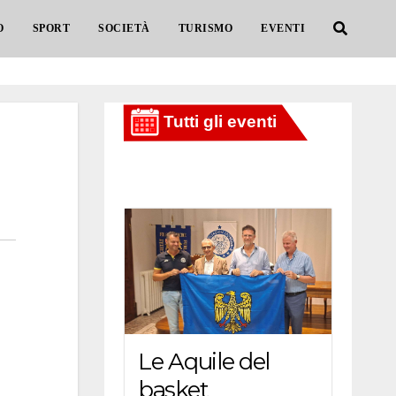
O
SPORT
SOCIETÀ
TURISMO
EVENTI
Le Aquile del
basket