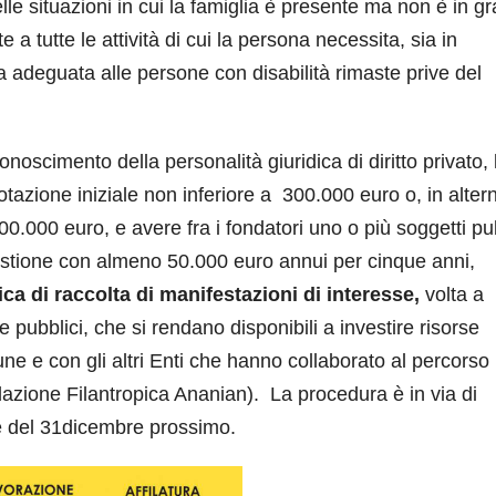
elle situazioni in cui la famiglia è presente ma non è in g
e a tutte le attività di cui la persona necessita, sia in
a adeguata alle persone con disabilità rimaste prive del
onoscimento della personalità giuridica di diritto privato, 
tazione iniziale non inferiore a 300.000 euro o, in altern
00.000 euro, e avere fra i fondatori uno o più soggetti pub
estione con almeno 50.000 euro annui per cinque anni,
a di raccolta di manifestazioni di interesse,
volta a
i e pubblici, che si rendano disponibili a investire risorse
ne e con gli altri Enti che hanno collaborato al percorso
ndazione Filantropica Ananian). La procedura è in via di
ne del 31dicembre prossimo.