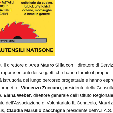
 il direttore di Area
Mauro Silla
con il direttore di Serviz
rappresentanti dei soggetti che hanno fornito il proprio
à istruttoria del lungo percorso progettuale e hanno esp
 progetto:
Vincenzo Zoccano
, presidente della Consult
G,
Elena Weber
, direttore generale dell’Istituto Regional
te dell’Associazione di Volontariato IL Cenacolo,
Mauriz
lus,
Claudia Marsilio Zacchigna
presidente dell’A.I.A.S.