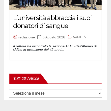
L’università abbraccia i suoi
donatori di sangue
SOCIETÀ
redazione
6 Agosto 2026
Il rettore ha incontrato la sezione AFDS dell'Ateneo di
Udine in occasione dei 42 anni...
Tutti Gli Articoli
Tutti
gli
articoli