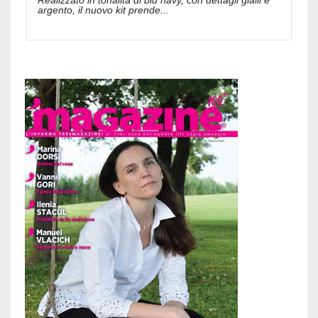
Realizzato in tonalità di blu navy, con dettagli gialli e
argento, il nuovo kit prende...