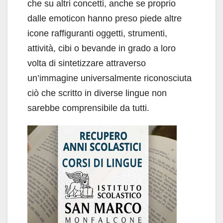
che su altri concetti, anche se proprio
dalle emoticon hanno preso piede altre
icone raffiguranti oggetti, strumenti,
attività, cibi o bevande in grado a loro
volta di sintetizzare attraverso
un’immagine universalmente riconosciuta
ciò che scritto in diverse lingue non
sarebbe comprensibile da tutti.