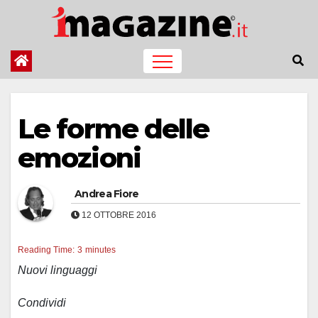
Salta
al
contenuto
Le forme delle
emozioni
Andrea Fiore
12 OTTOBRE 2016
Reading Time:
3
minutes
Nuovi linguaggi
Condividi