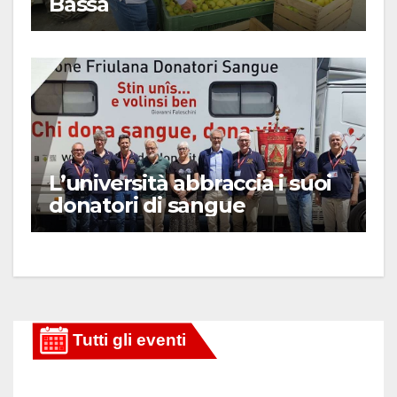
Bassa
L’università abbraccia i suoi
donatori di sangue