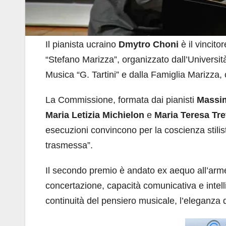
Il pianista ucraino
Dmytro Choni
è il vincito
“Stefano Marizza”, organizzato dall’Università
Musica “G. Tartini” e dalla Famiglia Marizza, 
La Commissione, formata dai pianisti
Massi
Maria Letizia Michielon
e
Maria Teresa Tr
esecuzioni convincono per la coscienza stilist
trasmessa”.
Il secondo premio è andato ex aequo all’ar
concertazione, capacità comunicativa e intel
continuità del pensiero musicale, l’eleganza d