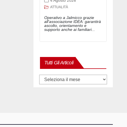
4 Agosto 2026
ATTUALITÀ
Operativo a Jalmicco grazie
all'associazione IDEA: garantirà
ascolto, orientamento e
supporto anche ai familiari...
Tutti Gli Articoli
Tutti
gli
articoli