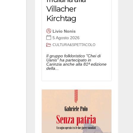
Villacher
Kirchtag
Livio Nonis
5 Agosto 2026
CULTURA&SPETTACOLO
Il gruppo folkloristico "Chei di
Uanis" ha partecipato in
Carinzia anche alla 81ª edizione
della...