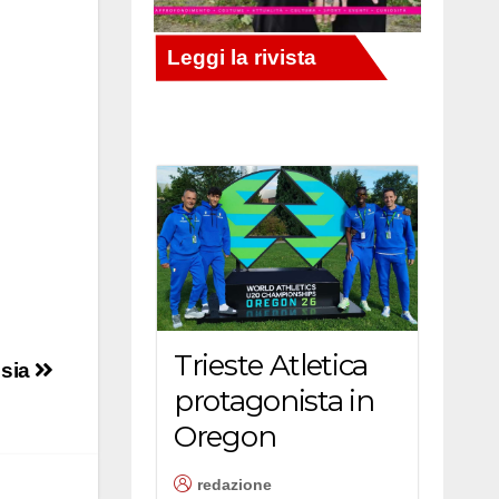
Trieste Atletica
esia
protagonista in
Oregon
redazione