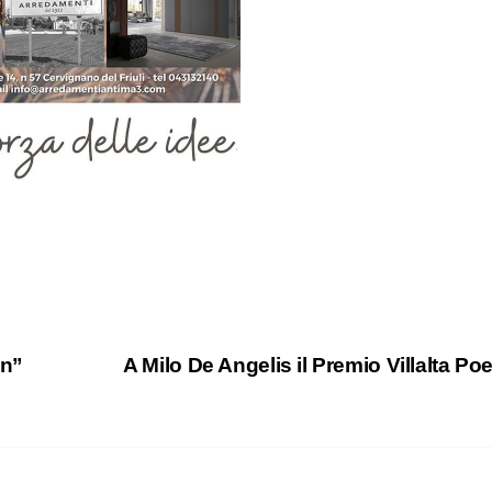
an”
A Milo De Angelis il Premio Villalta Po