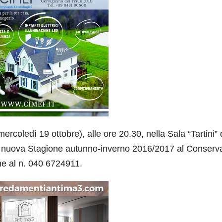
(mercoledì 19 ottobre), alle ore 20.30, nella Sala “Tartini” 
lla nuova Stagione autunno-inverno 2016/2017 al Conserva
one al n. 040 6724911.