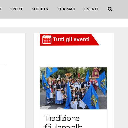
O
SPORT
SOCIETÀ
TURISMO
EVENTI
Tradizione
friulana alla