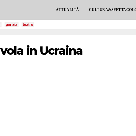
ATTUALITÀ
CULTURA&SPETTACOL
i
gorizia
teatro
vola in Ucraina