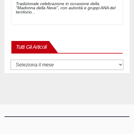
Tradizionale celebrazione in occasione della
"Madonna della Neve", con autorità e gruppi ANA del
territorio...
Tutti Gli Articoli
Tutti
gli
articoli