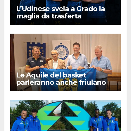
L’Udinese svela a Grado la
maglia da trasferta
Le Aquile del basket
parleranno anche friulano