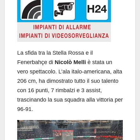
La sfida tra la Stella Rossa e il
Fenerbahçe di
Nicolò Melli
è stata un
vero spettacolo. L’ala italo-americana, alta
206 cm, ha dimostrato tutto il suo talento
con 16 punti, 7 rimbalzi e 3 assist,
trascinando la sua squadra alla vittoria per
96-91.