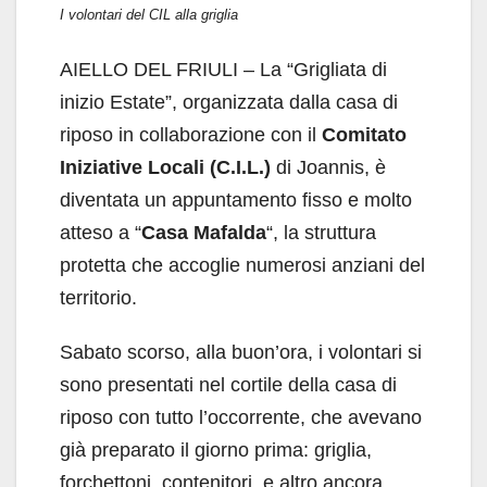
I volontari del CIL alla griglia
AIELLO DEL FRIULI – La “Grigliata di
inizio Estate”, organizzata dalla casa di
riposo in collaborazione con il
Comitato
Iniziative Locali (C.I.L.)
di Joannis, è
diventata un appuntamento fisso e molto
atteso a “
Casa Mafalda
“, la struttura
protetta che accoglie numerosi anziani del
territorio.
Sabato scorso, alla buon’ora, i volontari si
sono presentati nel cortile della casa di
riposo con tutto l’occorrente, che avevano
già preparato il giorno prima: griglia,
forchettoni, contenitori, e altro ancora.