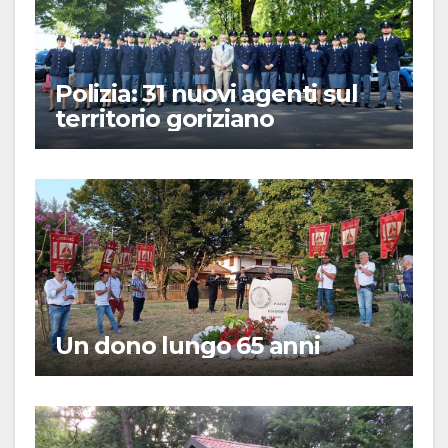
Polizia: 31 nuovi agenti sul
territorio goriziano
Un dono lungo 65 anni