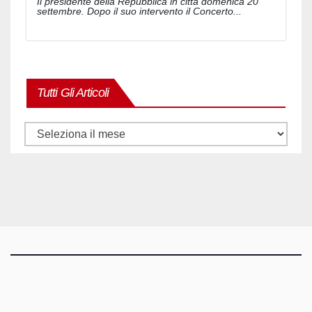
Il presidente della Repubblica in città domenica 20
settembre. Dopo il suo intervento il Concerto...
Tutti Gli Articoli
Tutti
gli
articoli