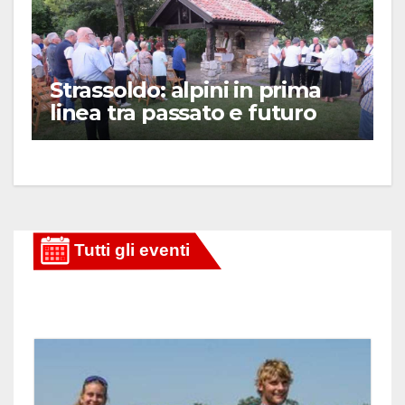
Strassoldo: alpini in prima
linea tra passato e futuro