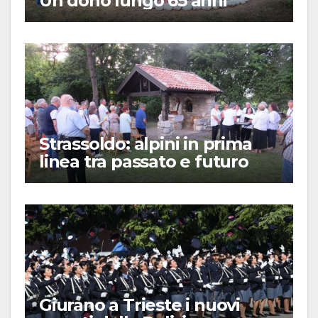
Un dono lungo 65 anni
Strassoldo: alpini in prima
linea tra passato e futuro
Giurano a Trieste i nuovi