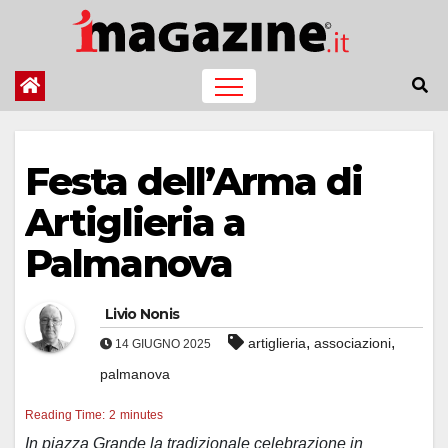
Salta
al
contenuto
Festa dell’Arma di
Artiglieria a
Palmanova
Livio Nonis
,
,
artiglieria
associazioni
14 GIUGNO 2025
palmanova
Reading Time:
2
minutes
In piazza Grande la tradizionale celebrazione in