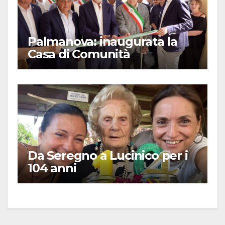
Palmanova: inaugurata la
Casa di Comunità
Da Seregno a Lucinico per i
104 anni