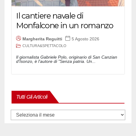
Il cantiere navale di
Monfalcone in un romanzo
Margherita Reguitti
5 Agosto 2026
CULTURA&SPETTACOLO
Il giornalista Gabriele Polo, originario di San Canzian
d'Isonzo, è l'autore di "Senza patria. Un...
Tutti Gli Articoli
Tutti
gli
articoli