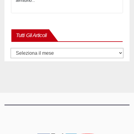
territorio...
Tutti Gli Articoli
Tutti
gli
articoli