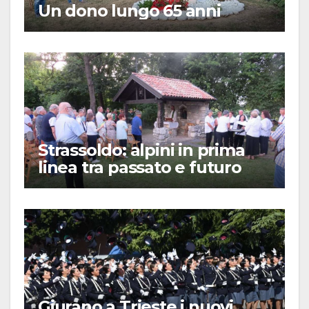
Un dono lungo 65 anni
Strassoldo: alpini in prima
linea tra passato e futuro
Giurano a Trieste i nuovi