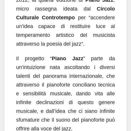
2012, la quarta edizione di
Piano Jazz
,
micro rassegna ideata dal
Circolo
Culturale Controtempo
per “accendere
un’idea capace di restituire luce al
temperamento artistico del musicista
attraverso la poesia del jazz”.
Il progetto “
Piano Jazz
” parte da
un’intuizione nata ascoltando i diversi
talenti del panorama internazionale, che
attraverso il pianoforte conciliano tecnica
e sensibilità musicale, dando vita alle
infinite declinazioni di questo genere
musicale, e dall’idea che ci siano infinite
sfumature che il suono del pianoforte può
offrire alla voce del jazz.