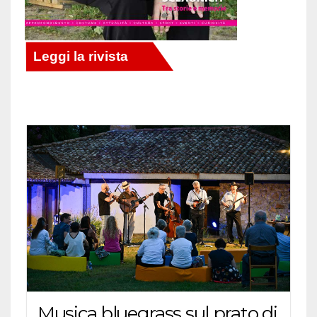
Musica bluegrass sul prato di