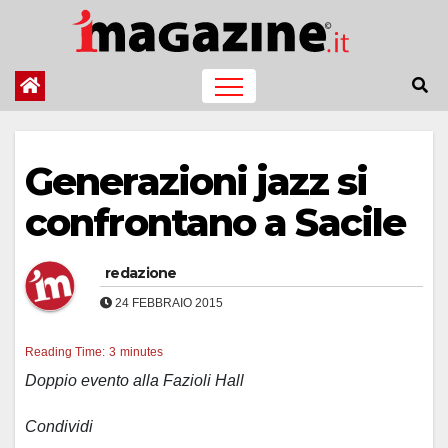
Salta
al
contenuto
Generazioni jazz si
confrontano a Sacile
redazione
24 FEBBRAIO 2015
Reading Time:
3
minutes
Doppio evento alla Fazioli Hall
Condividi