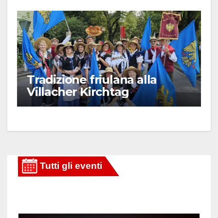
Tradizione friulana alla
Villacher Kirchtag