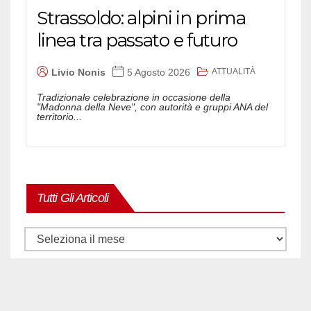
Strassoldo: alpini in prima
linea tra passato e futuro
ATTUALITÀ
Livio Nonis
5 Agosto 2026
Tradizionale celebrazione in occasione della
"Madonna della Neve", con autorità e gruppi ANA del
territorio...
Tutti Gli Articoli
Tutti
gli
articoli