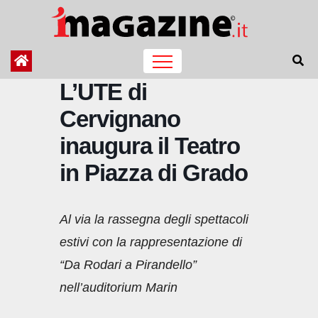
Salta
al
contenuto
L’UTE di
Cervignano
inaugura il Teatro
in Piazza di Grado
Al via la rassegna degli spettacoli
estivi con la rappresentazione di
“Da Rodari a Pirandello”
nell’auditorium Marin