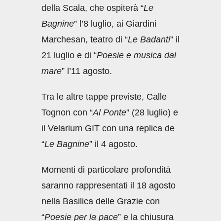
della Scala, che ospiterà “
Le
Bagnine
” l’8 luglio, ai Giardini
Marchesan, teatro di “
Le Badanti
” il
21 luglio e di “
Poesie e musica dal
mare
” l’11 agosto.
Tra le altre tappe previste, Calle
Tognon con “
Al Ponte
” (28 luglio) e
il Velarium GIT con una replica de
“
Le Bagnine
” il 4 agosto.
Momenti di particolare profondità
saranno rappresentati il 18 agosto
nella Basilica delle Grazie con
“
Poesie per la pace
” e la chiusura