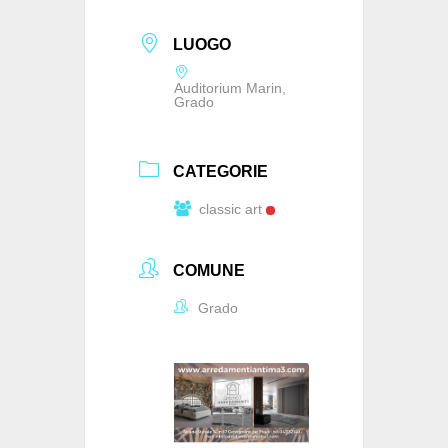
LUOGO
Auditorium Marin,
Grado
CATEGORIE
classic art
COMUNE
Grado