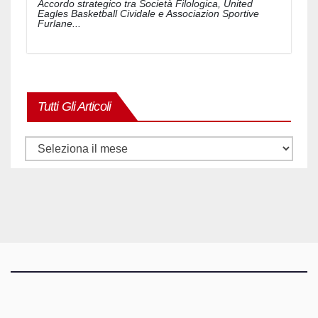
Accordo strategico tra Società Filologica, United
Eagles Basketball Cividale e Associazion Sportive
Furlane...
Tutti Gli Articoli
Tutti
gli
articoli