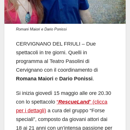
Romani Maiori e Dario Ponissi
CERVIGNANO DEL FRIULI – Due
spettacoli in tre giorni. Quelli in
programma al Teatro Pasolini di
Cervignano con il coordinamento di
Romana Maiori
e
Dario Ponissi
.
Si inizia giovedì 15 maggio alle ore 20.30
con lo spettacolo
“
RescueLand
” (clicca
per i dettagli)
a cura del gruppo “Forse
speciali”, composto da giovani attori dai
18 ai 21 anni con un’intensa passione per