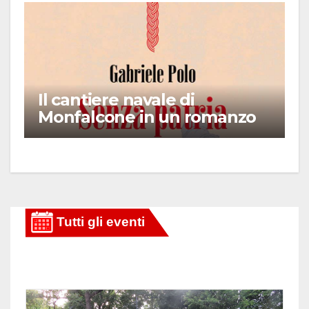
Il cantiere navale di
Monfalcone in un romanzo