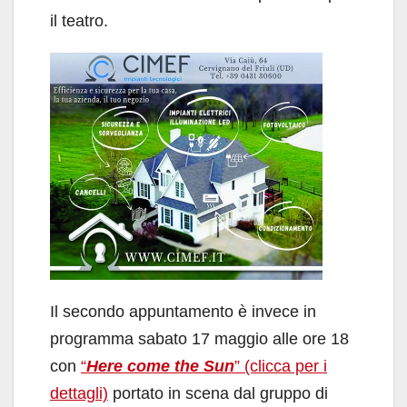
il teatro.
Il secondo appuntamento è invece in
programma sabato 17 maggio alle ore 18
con
“
Here come the Sun
” (clicca per i
dettagli)
portato in scena dal gruppo di