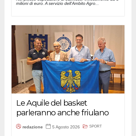
milioni di euro. A servizio dell'Ambito Agro...
Le Aquile del basket
parleranno anche friulano
SPORT
redazione
5 Agosto 2026