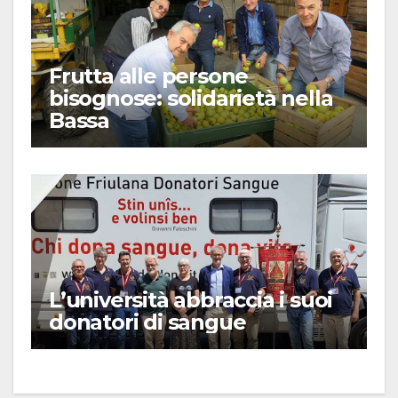
Frutta alle persone
bisognose: solidarietà nella
Bassa
L’università abbraccia i suoi
donatori di sangue