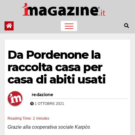
Salta
al
contenuto
Da Pordenone la
raccolta casa per
casa di abiti usati
redazione
1 OTTOBRE 2021
Reading Time:
2
minutes
Grazie alla cooperativa sociale Karpòs