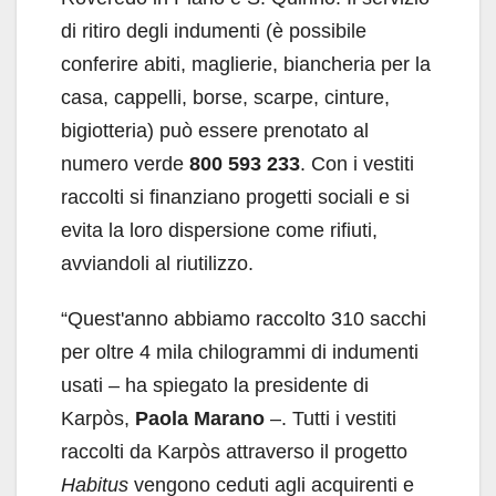
di ritiro degli indumenti (è possibile
conferire abiti, maglierie, biancheria per la
casa, cappelli, borse, scarpe, cinture,
bigiotteria) può essere prenotato al
numero verde
800 593 233
. Con i vestiti
raccolti si finanziano progetti sociali e si
evita la loro dispersione come rifiuti,
avviandoli al riutilizzo.
“Quest'anno abbiamo raccolto 310 sacchi
per oltre 4 mila chilogrammi di indumenti
usati – ha spiegato la presidente di
Karpòs,
Paola Marano
–. Tutti i vestiti
raccolti da Karpòs attraverso il progetto
Habitus
vengono ceduti agli acquirenti e