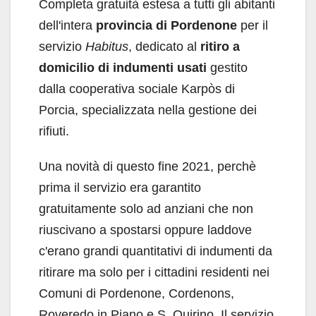
Completa gratuità estesa a tutti gli abitanti
dell'intera
provincia di Pordenone
per il
servizio
Habitus
, dedicato al
ritiro a
domicilio di indumenti usati
gestito
dalla cooperativa sociale Karpòs di
Porcia, specializzata nella gestione dei
rifiuti.
Una novità di questo fine 2021, perchè
prima il servizio era garantito
gratuitamente solo ad anziani che non
riuscivano a spostarsi oppure laddove
c'erano grandi quantitativi di indumenti da
ritirare ma solo per i cittadini residenti nei
Comuni di Pordenone, Cordenons,
Roveredo in Piano e S. Quirino. Il servizio