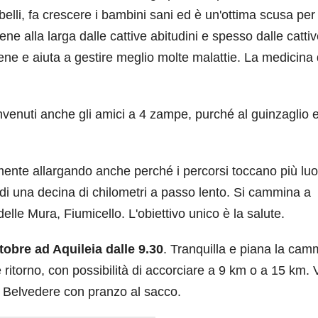
belli, fa crescere i bambini sani ed è un'ottima scusa per
ne alla larga dalle cattive abitudini e spesso dalle catti
ene e aiuta a gestire meglio molte malattie. La medicina 
nvenuti anche gli amici a 4 zampe, purché al guinzaglio 
amente allargando anche perché i percorsi toccano più lu
di una decina di chilometri a passo lento. Si cammina a
elle Mura, Fiumicello. L'obiettivo unico è la salute.
obre ad Aquileia dalle 9.30
. Tranquilla e piana la cam
ritorno, con possibilità di accorciare a 9 km o a 15 km. V
di Belvedere con pranzo al sacco.