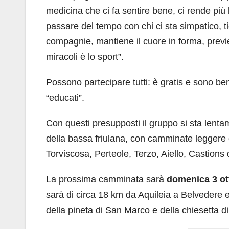
medicina che ci fa sentire bene, ci rende più 
passare del tempo con chi ci sta simpatico, tie
compagnie, mantiene il cuore in forma, previ
miracoli è lo sport”.
Possono partecipare tutti: è gratis e sono be
“educati”.
Con questi presupposti il gruppo si sta lent
della bassa friulana, con camminate leggere 
Torviscosa, Perteole, Terzo, Aiello, Castions d
La prossima camminata sarà
domenica 3 ott
sarà di circa 18 km da Aquileia a Belvedere e 
della pineta di San Marco e della chiesetta 