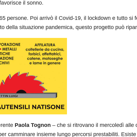
 favorisce il sonno.
65 persone. Poi arrivò il Covid-19, il lockdown e tutto si 
to della situazione pandemica, questo progetto può ripart
erente
Paola Tognon
– che si ritrovano il mercoledì alle 
per camminare insieme lungo percorsi prestabiliti. Esist