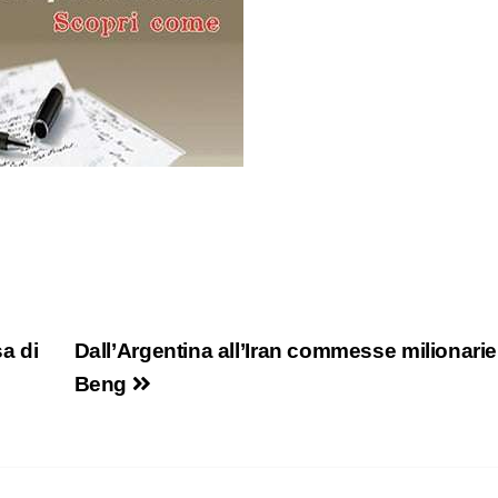
a di
Dall’Argentina all’Iran commesse milionarie
Beng