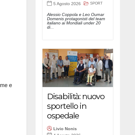
SPORT
5 Agosto 2026
Alessio Coppola e Leo Oumar
Domenis protagonisti del team
italiano ai Mondiali under 20
di...
ome e
Disabilità: nuovo
sportello in
ospedale
Livio Nonis