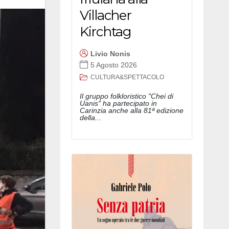
Villacher
Kirchtag
Livio Nonis
5 Agosto 2026
CULTURA&SPETTACOLO
Il gruppo folkloristico "Chei di
Uanis" ha partecipato in
Carinzia anche alla 81ª edizione
della...