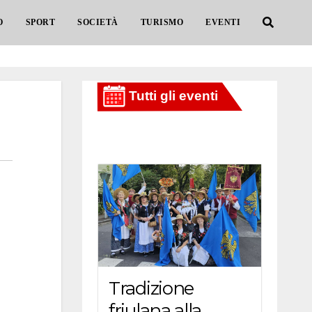
O
SPORT
SOCIETÀ
TURISMO
EVENTI
Tradizione
friulana alla