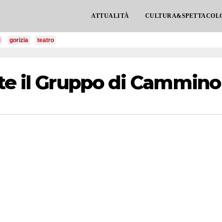
ATTUALITÀ
CULTURA&SPETTACOL
i
gorizia
teatro
rte il Gruppo di Cammino