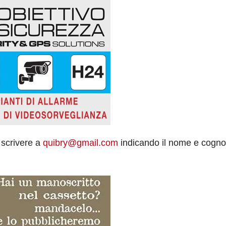
 scrivere a
quibry@gmail.com
indicando il nome e cogn