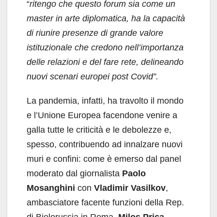
“
ritengo che questo forum sia come un
master in arte diplomatica, ha la capacità
di riunire presenze di grande valore
istituzionale che credono nell’importanza
delle relazioni e del fare rete, delineando
nuovi scenari europei post Covid”.
La pandemia, infatti, ha travolto il mondo
e l’Unione Europea facendone venire a
galla tutte le criticità e le debolezze e,
spesso, contribuendo ad innalzare nuovi
muri e confini: come è emerso dal panel
moderato dal giornalista
Paolo
Mosanghini
con
Vladimir Vasilkov
,
ambasciatore facente funzioni della Rep.
di Bielorussia in Roma,
Milos Prica
,