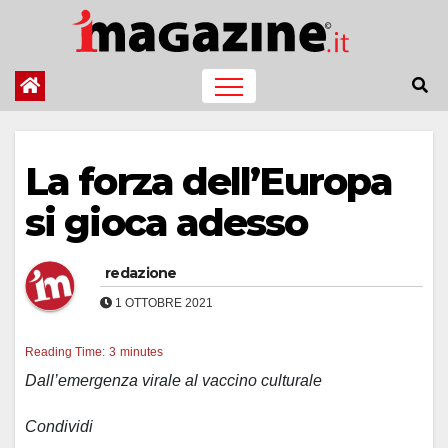
Salta
al
contenuto
La forza dell’Europa
si gioca adesso
redazione
1 OTTOBRE 2021
Reading Time:
3
minutes
Dall’emergenza virale al vaccino culturale
Condividi