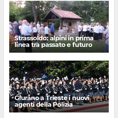
Strassoldo: alpini in prima
linea tra passato e futuro
Giurano a Trieste i nuovi
agenti della Polizia