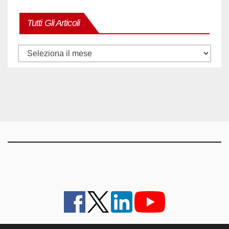
Tutti Gli Articoli
Tutti
gli
articoli