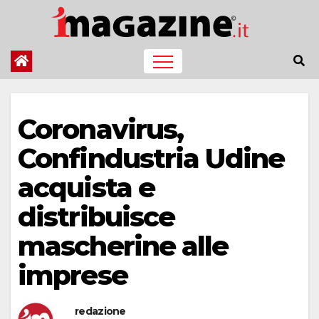
Salta
al
contenuto
Coronavirus,
Confindustria Udine
acquista e
distribuisce
mascherine alle
imprese
redazione