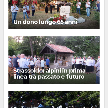
Un dono lungo 65 anni
Strassoldo: alpini in prima
linea tra passato e futuro