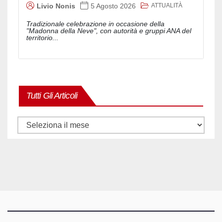
ATTUALITÀ
Livio Nonis
5 Agosto 2026
Tradizionale celebrazione in occasione della
"Madonna della Neve", con autorità e gruppi ANA del
territorio...
Tutti Gli Articoli
Tutti
gli
articoli