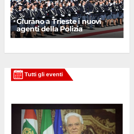
Giurano a Trieste i nuovi
agenti della Polizia