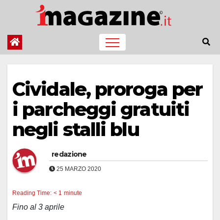
Salta
al
contenuto
Cividale, proroga per
i parcheggi gratuiti
negli stalli blu
redazione
25 MARZO 2020
Reading Time:
< 1
minute
Fino al 3 aprile