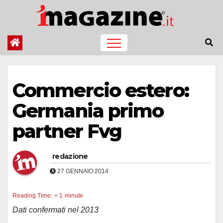
Salta
al
contenuto
Commercio estero:
Germania primo
partner Fvg
redazione
27 GENNAIO 2014
Reading Time:
< 1
minute
Dati confermati nel 2013