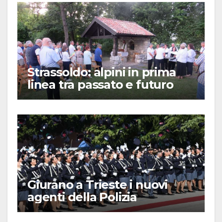
Strassoldo: alpini in prima
linea tra passato e futuro
Giurano a Trieste i nuovi
agenti della Polizia