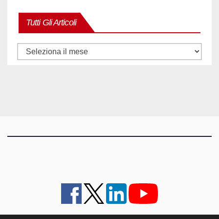
Tutti Gli Articoli
Tutti
gli
articoli