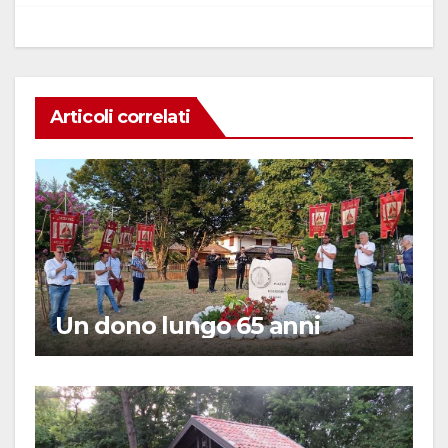
Articoli correlati
Un dono lungo 65 anni