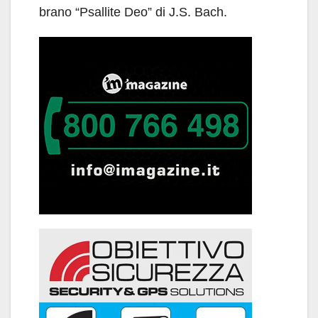
brano “Psallite Deo” di J.S. Bach.