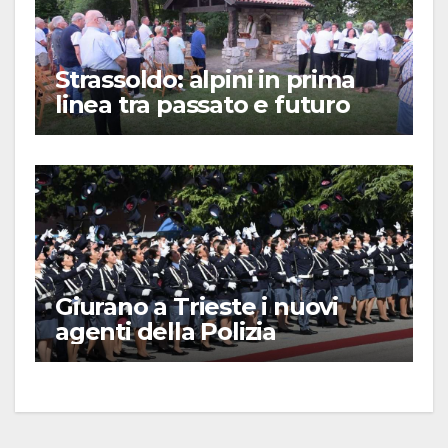
Strassoldo: alpini in prima
linea tra passato e futuro
Giurano a Trieste i nuovi
agenti della Polizia