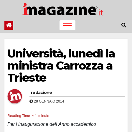
Salta
al
contenuto
Università, lunedì la
ministra Carrozza a
Trieste
redazione
28 GENNAIO 2014
Reading Time:
< 1
minute
Per l’inaugurazione dell’Anno accademico