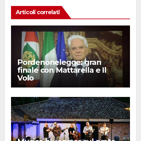
Articoli correlati
Pordenonelegge: gran
finale con Mattarella e Il
Volo