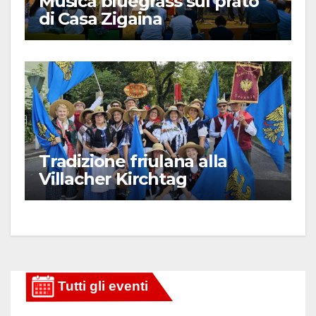
Musica bluegrass sul prato
di Casa Zigaina
Tradizione friulana alla
Villacher Kirchtag