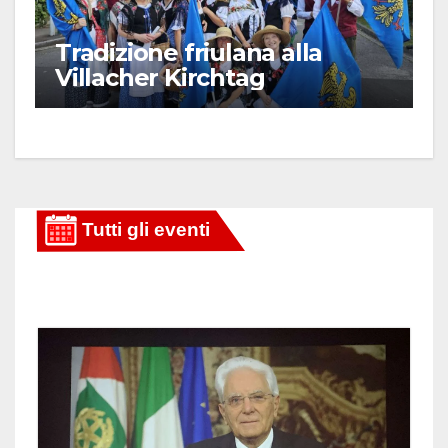
Tradizione friulana alla
Villacher Kirchtag