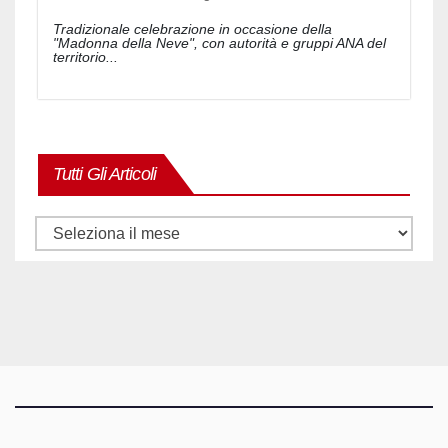
Tradizionale celebrazione in occasione della
"Madonna della Neve", con autorità e gruppi ANA del
territorio...
Tutti Gli Articoli
Tutti
gli
articoli