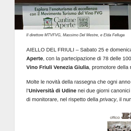
Il direttore MTVFVG, Massimo Del Mestre, e Elda Felluga
AIELLO DEL FRIULI – Sabato 25 e domenica 2
Aperte
, con la partecipazione di 78 delle 10
Vino Friuli Venezia Giulia
, promotore della
Molte le novità della rassegna che ogni anno 
l’
Università
di Udine
nei due giorni canonici
di monitorare, nel rispetto della
privacy
, il nu