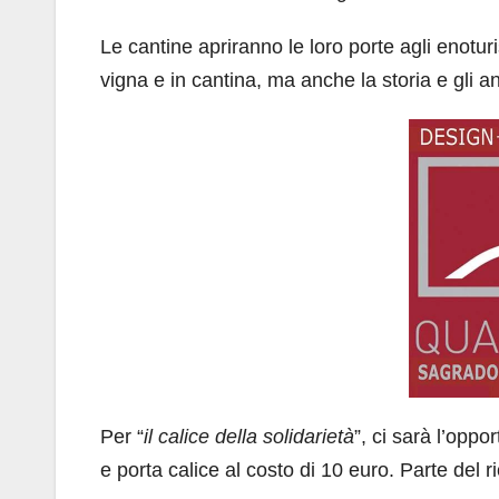
Le cantine apriranno le loro porte agli enotur
vigna e in cantina, ma anche la storia e gli a
Per “
il calice della solidarietà
”, ci sarà l’oppo
e porta calice al costo di 10 euro. Parte del 