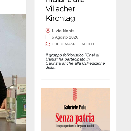
Villacher
Kirchtag
Livio Nonis
5 Agosto 2026
CULTURA&SPETTACOLO
Il gruppo folkloristico "Chei di
Uanis" ha partecipato in
Carinzia anche alla 81ª edizione
della...