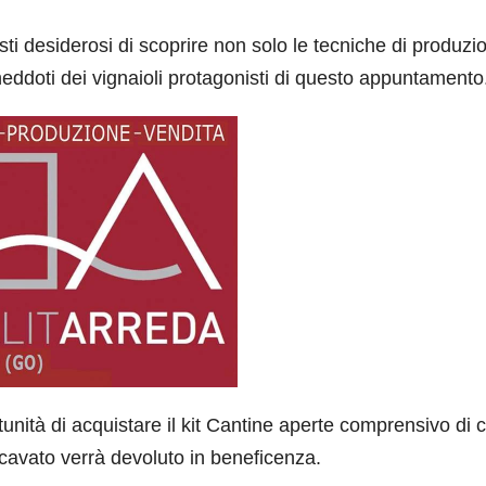
isti desiderosi di scoprire non solo le tecniche di produzi
neddoti dei vignaioli protagonisti di questo appuntamento
rtunità di acquistare il kit Cantine aperte comprensivo di c
ricavato verrà devoluto in beneficenza.