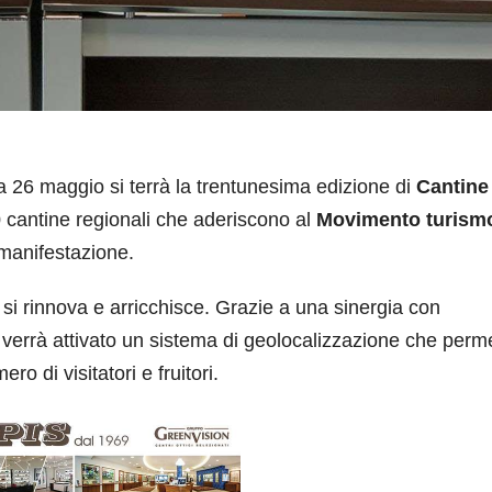
6 maggio si terrà la trentunesima edizione di
Cantine
0 cantine regionali che aderiscono al
Movimento turismo
 manifestazione.
si rinnova e arricchisce. Grazie a una sinergia con
 verrà attivato un sistema di geolocalizzazione che perm
mero di visitatori e fruitori.