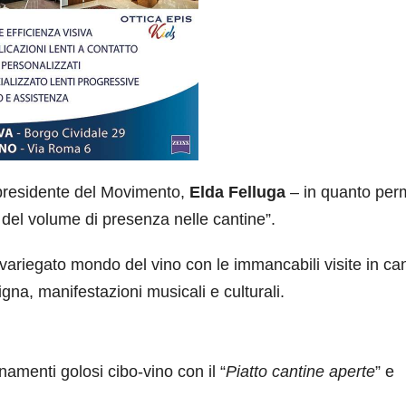
 presidente del Movimento,
Elda Felluga
– in quanto per
i del volume di presenza nelle cantine”.
variegato mondo del vino con le immancabili visite in can
vigna, manifestazioni musicali e culturali.
menti golosi cibo-vino con il “
Piatto cantine aperte
” e