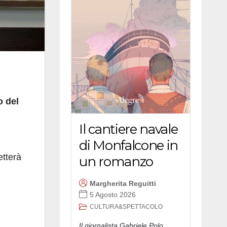
 del
Il cantiere navale
di Monfalcone in
etterà
un romanzo
Margherita Reguitti
5 Agosto 2026
CULTURA&SPETTACOLO
Il giornalista Gabriele Polo,