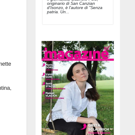
originario di San Canzian
d'Isonzo, è l'autore di "Senza
patria. Un...
mette
tina,