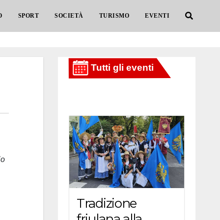
O
SPORT
SOCIETÀ
TURISMO
EVENTI
io
Tradizione
friulana alla