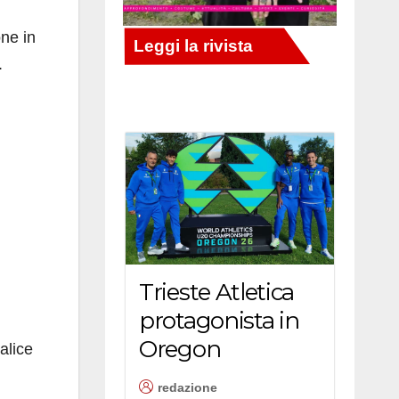
one in
.
Trieste Atletica
protagonista in
Oregon
alice
redazione