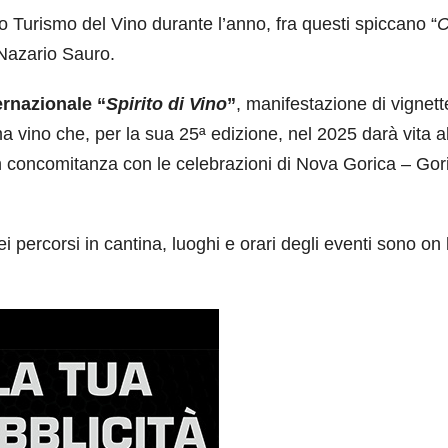
 Turismo del Vino durante l’anno, fra questi spiccano “
C
 Nazario Sauro.
rnazionale “
Spirito di Vino
”
, manifestazione di vignett
ma vino che, per la sua 25ª edizione, nel 2025 darà vita a
in concomitanza con le celebrazioni di Nova Gorica – Gor
i percorsi in cantina, luoghi e orari degli eventi sono on 