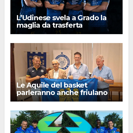
L’Udinese svela a Grado la
maglia da trasferta
Le Aquile del basket
parleranno anche friulano