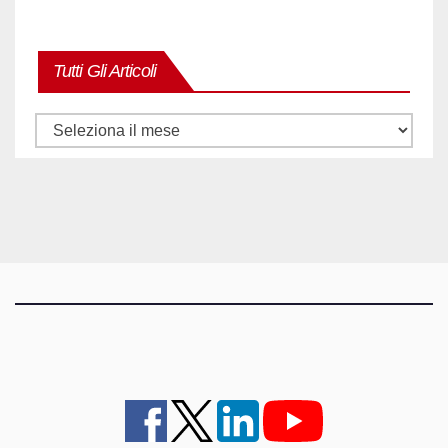
Tutti Gli Articoli
Tutti
gli
articoli