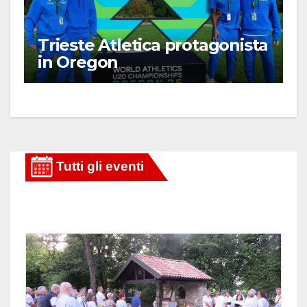
Trieste Atletica protagonista
in Oregon