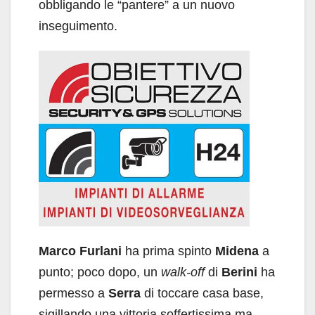
obbligando le “pantere” a un nuovo
inseguimento.
Marco Furlani
ha prima spinto
Midena
a
punto; poco dopo, un
walk-off
di
Berini
ha
permesso a
Serra
di toccare casa base,
sigillando una vittoria soffertissima ma