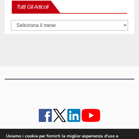
Tutti Gli Articoli
Tutti
gli
articoli
Usiamo i cookie per fornirti la miglior esperienza d'uso e