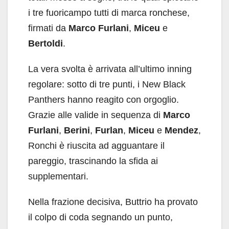
i tre fuoricampo tutti di marca ronchese,
firmati da
Marco Furlani
,
Miceu
e
Bertoldi
.
La vera svolta è arrivata all’ultimo inning
regolare: sotto di tre punti, i New Black
Panthers hanno reagito con orgoglio.
Grazie alle valide in sequenza di
Marco
Furlani
,
Berini
,
Furlan
,
Miceu
e
Mendez
,
Ronchi è riuscita ad agguantare il
pareggio, trascinando la sfida ai
supplementari.
Nella frazione decisiva, Buttrio ha provato
il colpo di coda segnando un punto,