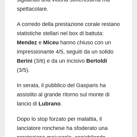
spettacolare.
A corredo della prestazione corale restano
statistiche stellari nel box di battuta:
Mendez
e
Miceu
hanno chiuso con un
impressionante 4/5, seguiti da un solido
Berini
(3/6) e da un incisivo
Bertoldi
(3/5).
In serata, il pubblico del Gasparis ha
assistito al grande ritorno sul monte di
lancio di
Lubrano
.
Dopo lo stop forzato per malattia, il
lanciatore ronchese ha sfoderato una