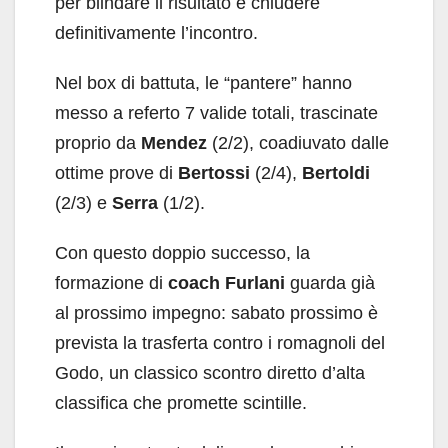
per blindare il risultato e chiudere
definitivamente l’incontro.
Nel box di battuta, le “pantere” hanno
messo a referto 7 valide totali, trascinate
proprio da
Mendez
(2/2), coadiuvato dalle
ottime prove di
Bertossi
(2/4),
Bertoldi
(2/3) e
Serra
(1/2).
Con questo doppio successo, la
formazione di
coach Furlani
guarda già
al prossimo impegno: sabato prossimo è
prevista la trasferta contro i romagnoli del
Godo, un classico scontro diretto d’alta
classifica che promette scintille.