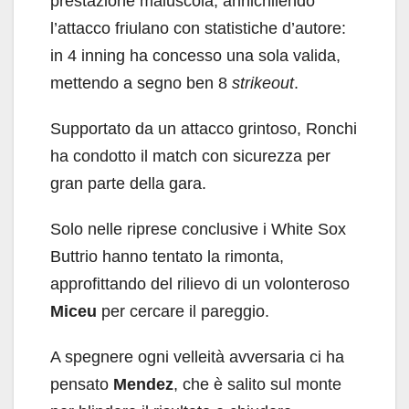
prestazione maiuscola, annichilendo
l’attacco friulano con statistiche d’autore:
in 4 inning ha concesso una sola valida,
mettendo a segno ben 8
strikeout
.
Supportato da un attacco grintoso, Ronchi
ha condotto il match con sicurezza per
gran parte della gara.
Solo nelle riprese conclusive i White Sox
Buttrio hanno tentato la rimonta,
approfittando del rilievo di un volonteroso
Miceu
per cercare il pareggio.
A spegnere ogni velleità avversaria ci ha
pensato
Mendez
, che è salito sul monte