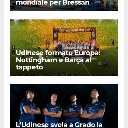
mondiale per Bressan
Udinese formato Europa:
Nottingham e Barça al
tappeto
L’Udinese svela a Grado la