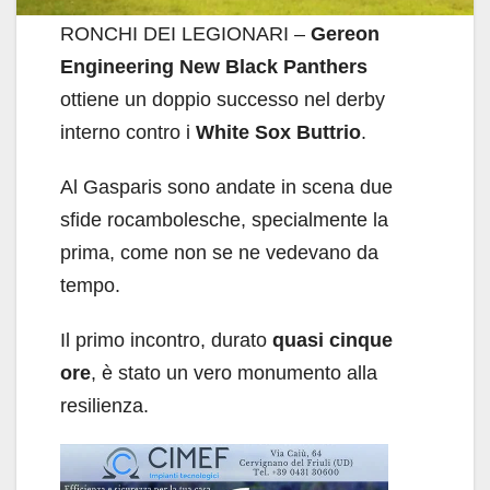
RONCHI DEI LEGIONARI –
Gereon
Engineering New Black Panthers
ottiene un doppio successo nel derby
interno contro i
White Sox Buttrio
.
Al Gasparis sono andate in scena due
sfide rocambolesche, specialmente la
prima, come non se ne vedevano da
tempo.
Il primo incontro, durato
quasi cinque
ore
, è stato un vero monumento alla
resilienza.