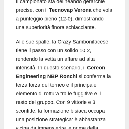
Il campionato sta delineando gerarchie
precise, con il
Tecnovap Verona
che vola
a punteggio pieno (12-0), dimostrando
una superiorità finora schiacciante.
Alle sue spalle, la Crazy Sambonifacese
tiene il passo con un solido 10-2,
rendendo la vetta un affare ad alta
intensità. In questo scenario, il
Gereon
Engineering NBP Ronchi
si conferma la
terza forza del torneo e il principale
elemento di rottura tra le fuggitive e il
resto del gruppo. Con 9 vittorie e 3
sconfitte, la formazione bisiaca occupa
una posizione strategica: è abbastanza
vicina da impensierire le prime della