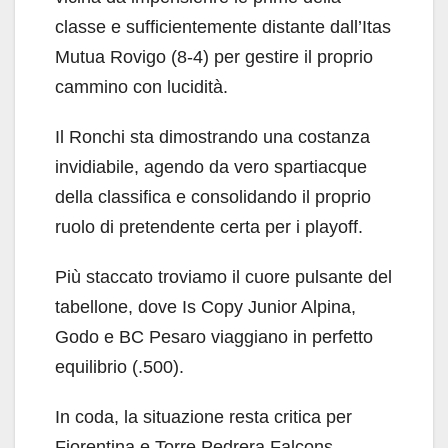
classe e sufficientemente distante dall’Itas
Mutua Rovigo (8-4) per gestire il proprio
cammino con lucidità.
Il Ronchi sta dimostrando una costanza
invidiabile, agendo da vero spartiacque
della classifica e consolidando il proprio
ruolo di pretendente certa per i playoff.
Più staccato troviamo il cuore pulsante del
tabellone, dove Is Copy Junior Alpina,
Godo e BC Pesaro viaggiano in perfetto
equilibrio (.500).
In coda, la situazione resta critica per
Fiorentina e Torre Pedrera Falcons.