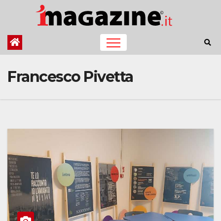
Salta
al
contenuto
Francesco Pivetta