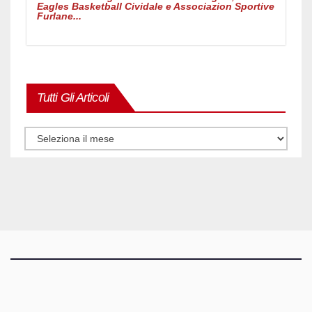
Eagles Basketball Cividale e Associazion Sportive
Furlane...
Tutti Gli Articoli
Tutti
gli
articoli