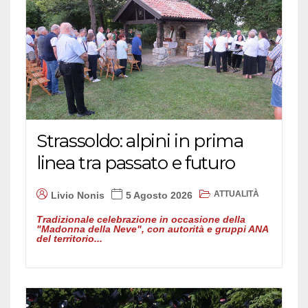
Strassoldo: alpini in prima
linea tra passato e futuro
ATTUALITÀ
Livio Nonis
5 Agosto 2026
Tradizionale celebrazione in occasione della
"Madonna della Neve", con autorità e gruppi ANA
del territorio...