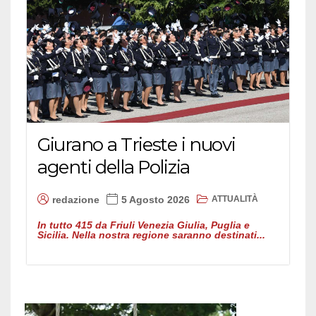
Giurano a Trieste i nuovi
agenti della Polizia
ATTUALITÀ
redazione
5 Agosto 2026
In tutto 415 da Friuli Venezia Giulia, Puglia e
Sicilia. Nella nostra regione saranno destinati...