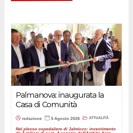
Palmanova: inaugurata la
Casa di Comunità
ATTUALITÀ
redazione
5 Agosto 2026
Nel plesso ospedaliero di Jalmicco: investimento