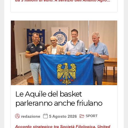
da 3 milioni di euro. A servizio dell'Ambito Agro...
Le Aquile del basket
parleranno anche friulano
SPORT
redazione
5 Agosto 2026
Accordo strategico tra Società Filologica, United