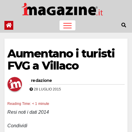
Salta
al
contenuto
Aumentano i turisti
FVG a Villaco
redazione
28 LUGLIO 2015
Reading Time:
< 1
minute
Resi noti i dati 2014
Condividi