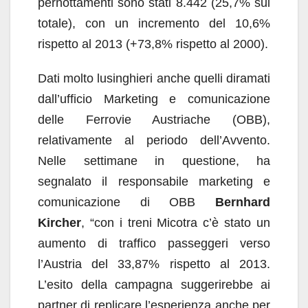
pernottamenti sono stati 8.442 (25,7% sul
totale), con un incremento del 10,6%
rispetto al 2013 (+73,8% rispetto al 2000).
Dati molto lusinghieri anche quelli diramati
dall’ufficio Marketing e comunicazione
delle Ferrovie Austriache (OBB),
relativamente al periodo dell’Avvento.
Nelle settimane in questione, ha
segnalato il responsabile marketing e
comunicazione di OBB
Bernhard
Kircher
, “con i treni Micotra c’è stato un
aumento di traffico passeggeri verso
l’Austria del 33,87% rispetto al 2013.
L’esito della campagna suggerirebbe ai
partner di replicare l’esperienza anche per