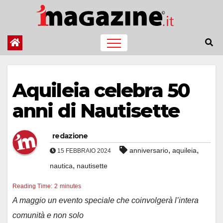
Salta
al
contenuto
Aquileia celebra 50
anni di Nautisette
redazione
,
,
anniversario
aquileia
15 FEBBRAIO 2024
,
nautica
nautisette
Reading Time:
2
minutes
A maggio un evento speciale che coinvolgerà l’intera
comunità e non solo