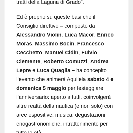
tratti della Laguna di Grado”.
Ed è proprio su queste basi che il
Consiglio direttivo – composto da
Alessandro Violin
,
Luca Macor
,
Enrico
Moras
,
Massimo Bocin
,
Francesco
Cecchetto
,
Manuel Cidin
,
Fulvio
Clemente
,
Roberto Comuzzi
,
Andrea
Lepre
e
Luca Quaglia –
ha concepito
l’evento che animerà Aquileia
sabato 4 e
domenica 5 maggio
per festeggiare
l’anniversario: aperto a tutti, coinvolgerà
altre realtà della nautica (e non solo) con
aree espositive, musica, degustazioni
enogastronomiche, intrattenimento per
tutte le età.