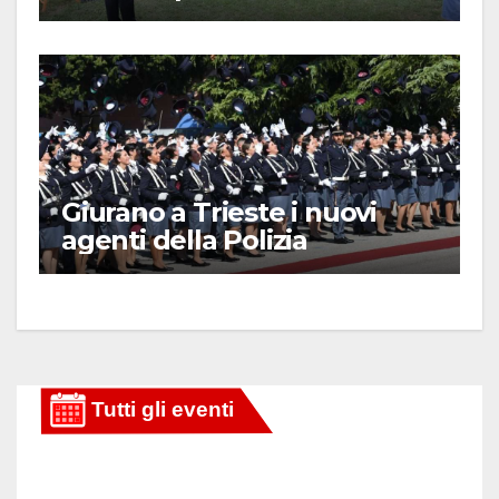
Giurano a Trieste i nuovi
agenti della Polizia