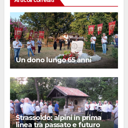
Articoli correlati
Un dono lungo 65 anni
Strassoldo: alpini in prima
linea tra passato e futuro