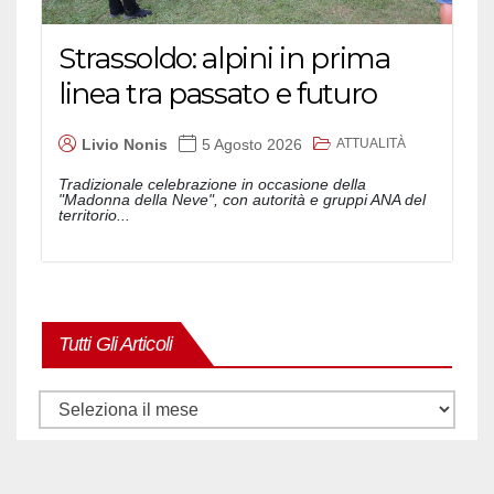
Strassoldo: alpini in prima
linea tra passato e futuro
ATTUALITÀ
Livio Nonis
5 Agosto 2026
Tradizionale celebrazione in occasione della
"Madonna della Neve", con autorità e gruppi ANA del
territorio...
Tutti Gli Articoli
Tutti
gli
articoli