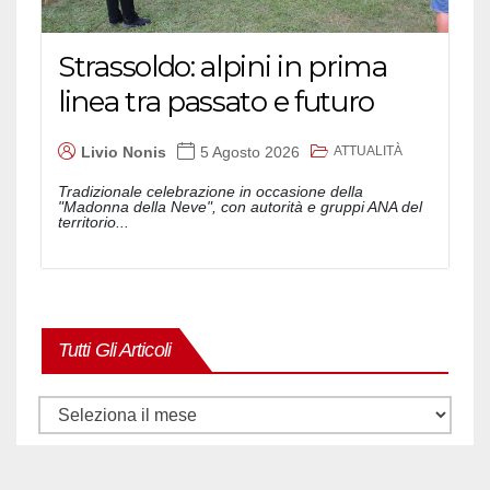
Strassoldo: alpini in prima
linea tra passato e futuro
ATTUALITÀ
Livio Nonis
5 Agosto 2026
Tradizionale celebrazione in occasione della
"Madonna della Neve", con autorità e gruppi ANA del
territorio...
Tutti Gli Articoli
Tutti
gli
articoli