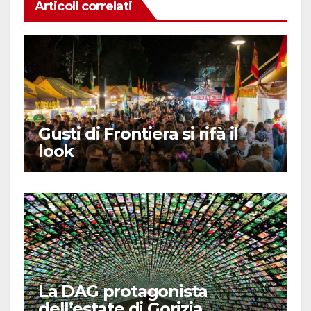
Articoli correlati
Gusti di Frontiera si rifà il
look
La DAG protagonista
dell’estate di Gorizia