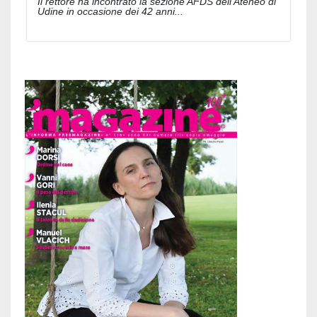
Il rettore ha incontrato la sezione AFDS dell'Ateneo di
Udine in occasione dei 42 anni...