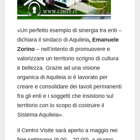
«Un perfetto esempio di sinergia tra enti –
dichiara il sindaco di Aquileia
, Emanuele
Zorino
– nell’intento di promuovere e
valorizzare un territorio scrigno di cultura
e bellezza. Grazie ad una visione
organica di Aquileia si è lavorato per
creare e consolidare dei tavoli permanenti
fra gli enti e i soggetti che insistono sul
territorio con lo scopo di costruire il
Sistema Aquileia».
Il Centro Visite sarà aperto a maggio nei
fine settimana (9.00 – 20.00), a giugno,