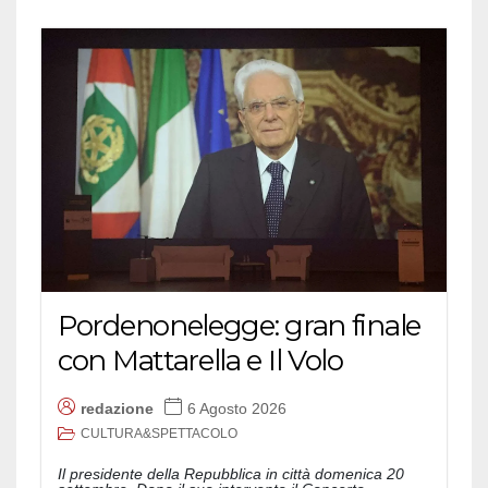
Pordenonelegge: gran finale
con Mattarella e Il Volo
redazione
6 Agosto 2026
CULTURA&SPETTACOLO
Il presidente della Repubblica in città domenica 20