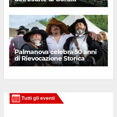
Palmanova celebra 50 anni
di Rievocazione Storica