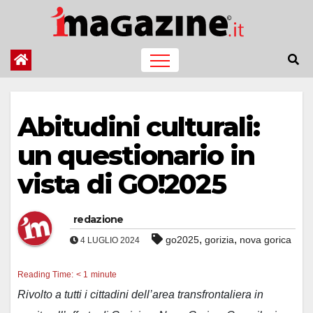
Salta
al
contenuto
Abitudini culturali:
un questionario in
vista di GO!2025
redazione
,
,
go2025
gorizia
nova gorica
4 LUGLIO 2024
Reading Time:
< 1
minute
Rivolto a tutti i cittadini dell’area transfrontaliera in