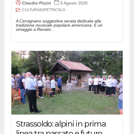
Claudio Pizzin
5 Agosto 2026
CULTURA&SPETTACOLO
A Cervignano suggestiva serata dedicata alla
tradizione musicale popolare americana. E un
omaggio a Renato...
Strassoldo: alpini in prima
linea tra passato e futuro