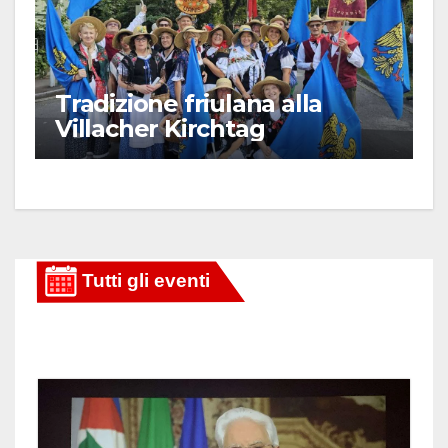
Tradizione friulana alla
Villacher Kirchtag