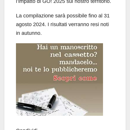
l’impatto di GO! 2025 sul nostro territorio.
La compilazione sarà possibile fino al 31
agosto 2024. I risultati verranno resi noti
in autunno.