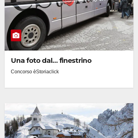
Una foto dal… finestrino
Concorso èStoriaclick