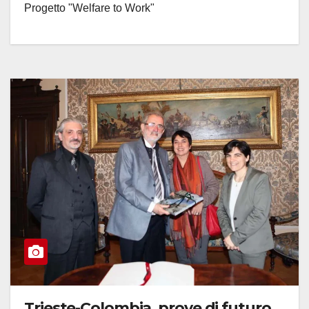
Progetto "Welfare to Work"
Trieste-Colombia, prove di futuro