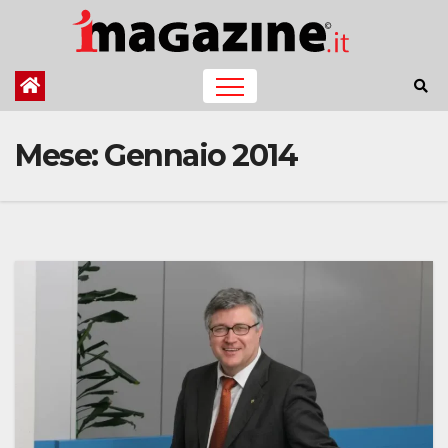
Salta
al
contenuto
Mese:
Gennaio 2014