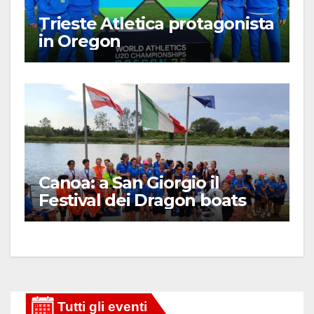
Trieste Atletica protagonista
in Oregon
Canoa: a San Giorgio il
Festival dei Dragon boats