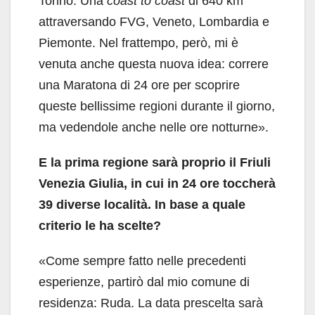
Torino. Una
coast to coast
di 640 km
attraversando FVG, Veneto, Lombardia e
Piemonte. Nel frattempo, però, mi è
venuta anche questa nuova idea: correre
una Maratona di 24 ore per scoprire
queste bellissime regioni durante il giorno,
ma vedendole anche nelle ore notturne».
E la prima regione sarà proprio il Friuli
Venezia Giulia, in cui in 24 ore toccherà
39 diverse località. In base a quale
criterio le ha scelte?
«Come sempre fatto nelle precedenti
esperienze, partirò dal mio comune di
residenza: Ruda. La data prescelta sarà