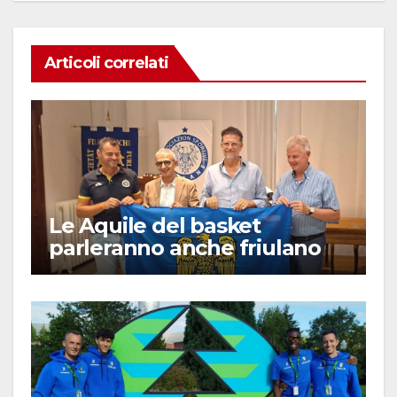
Articoli correlati
Le Aquile del basket
parleranno anche friulano