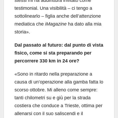
stessi mi ha addirittura invitato come
testimonial. Una visibilità – ci tengo a
sottolinearlo – figlia anche dell’attenzione
mediatica che
iMagazine
ha dato alla mia
storia».
Dal passato al futuro: dal punto di vista
fisico, come si sta preparando per
percorrere 330 km in 24 ore?
«Sono in ritardo nella preparazione a
causa di un’operazione alla gamba fatta lo
scorso ottobre. Mi alleno come sempre:
tanti chilometri su e giù per la strada
costiera che conduce a Trieste, ottima per
allenarsi con il suo saliscendi e il