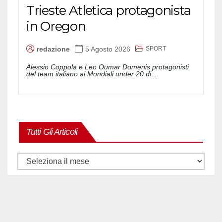
Trieste Atletica protagonista
in Oregon
SPORT
redazione
5 Agosto 2026
Alessio Coppola e Leo Oumar Domenis protagonisti
del team italiano ai Mondiali under 20 di...
Tutti Gli Articoli
Tutti
gli
articoli