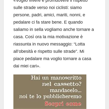
«Voglio vivere e promuovere il rispetto
sulle strade verso noi ciclisti: siamo
persone, padri, amici, mariti, nonni, e
pedalare ci fa stare bene. E quando
saliamo in sella vogliamo anche tornare a
casa. Così ora la mia motivazione è
riassunta in nuovo messaggio: “Lotta
all’obesità e rispetto sulle strade”. Mi
piace pedalare ma voglio tornare a casa
dai miei cari».