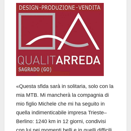
«Questa sfida sarà in solitaria, solo con la
mia MTB. Mi mancherà la compagnia di
mio figlio Michele che mi ha seguito in
quella indimenticabile impresa Trieste–
Berlino: 1240 km in 12 giorni, condivisi
con lui nei momenti belli e in quelli difficili.