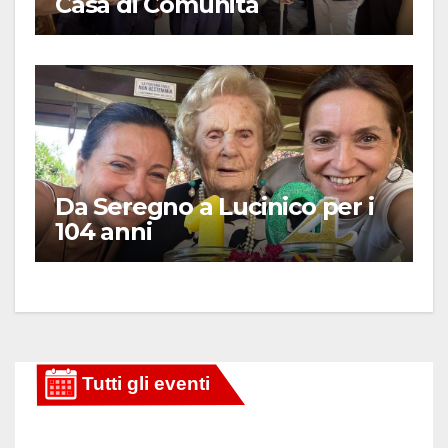
Casa di Comunità
Da Seregno a Lucinico per i
104 anni