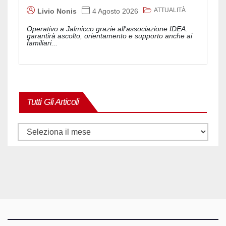
ATTUALITÀ
Livio Nonis
4 Agosto 2026
Operativo a Jalmicco grazie all'associazione IDEA:
garantirà ascolto, orientamento e supporto anche ai
familiari...
Tutti Gli Articoli
Tutti
gli
articoli