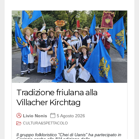
Tradizione friulana alla
Villacher Kirchtag
Livio Nonis
5 Agosto 2026
CULTURA&SPETTACOLO
Il gruppo folkloristico "Chei di Uanis" ha partecipato in
Carinzia anche alla 81ª edizione della...