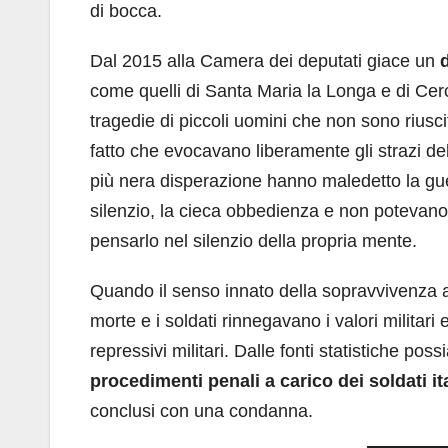
di bocca.
Dal 2015 alla Camera dei deputati giace un
d
come quelli di Santa Maria la Longa e di Cerc
tragedie di piccoli uomini che non sono riusci
fatto che evocavano liberamente gli strazi dell
più nera disperazione hanno maledetto la guer
silenzio, la cieca obbedienza e non potevano 
pensarlo nel silenzio della propria mente.
Quando il senso innato della sopravvivenza av
morte e i soldati rinnegavano i valori militari
repressivi militari. Dalle fonti statistiche
procedimenti penali a carico dei soldati 
conclusi con una condanna.