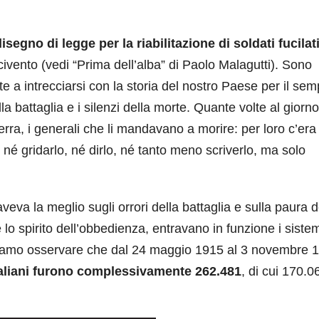
isegno di legge per la riabilitazione di soldati fucilat
ivento (vedi “Prima dell’alba” di Paolo Malagutti). Sono
te a intrecciarsi con la storia del nostro Paese per il sem
a battaglia e i silenzi della morte. Quante volte al giorno
ra, i generali che li mandavano a morire: per loro c’era 
né gridarlo, né dirlo, né tanto meno scriverlo, ma solo
eva la meglio sugli orrori della battaglia e sulla paura d
 e lo spirito dell’obbedienza, entravano in funzione i siste
 possiamo osservare che dal 24 maggio 1915 al 3 novembre
italiani furono complessivamente 262.481
, di cui 170.0