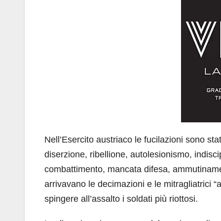
Nell’Esercito austriaco le fucilazioni sono sta
diserzione, ribellione, autolesionismo, indis
combattimento, mancata difesa, ammutinament
arrivavano le decimazioni e le mitragliatrici 
spingere all’assalto i soldati più riottosi.