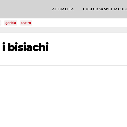
ATTUALITÀ
CULTURA&SPETTACOL
i
gorizia
teatro
i bisiachi