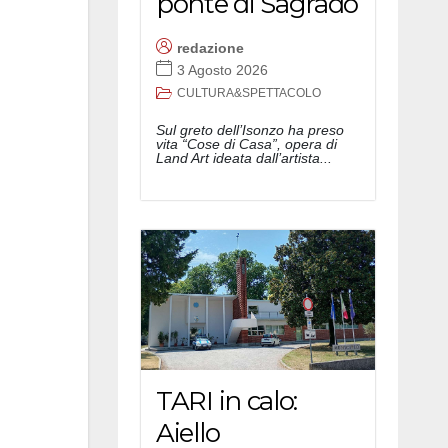
ponte di Sagrado
redazione
3 Agosto 2026
CULTURA&SPETTACOLO
Sul greto dell’Isonzo ha preso
vita “Cose di Casa”, opera di
Land Art ideata dall’artista...
TARI in calo:
Aiello