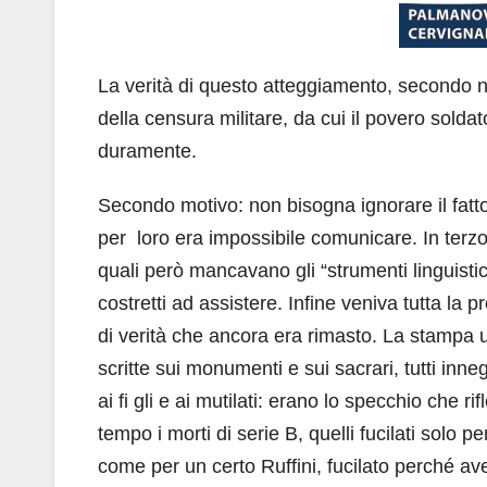
La verità di questo atteggiamento, secondo noi
della censura militare, da cui il povero solda
duramente.
Secondo motivo: non bisogna ignorare il fatto
per loro era impossibile comunicare. In terz
quali però mancavano gli “strumenti linguistici
costretti ad assistere. Infine veniva tutta la 
di verità che ancora era rimasto. La stampa uffi
scritte sui monumenti e sui sacrari, tutti inneg
ai fi gli e ai mutilati: erano lo specchio che r
tempo i morti di serie B, quelli fucilati solo 
come per un certo Ruffini, fucilato perché ave