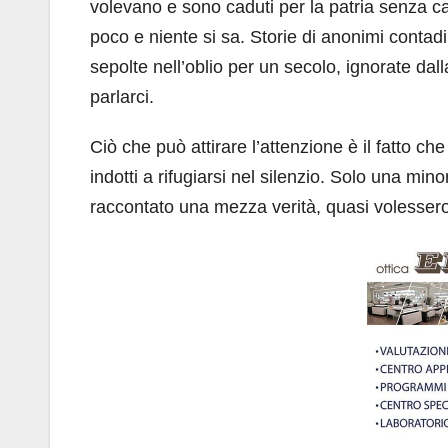
volevano e sono caduti per la patria senza capi
poco e niente si sa. Storie di anonimi contadin
sepolte nell’oblio per un secolo, ignorate dal
parlarci.
Ciò che può attirare l’attenzione è il fatto c
indotti a rifugiarsi nel silenzio. Solo una mino
raccontato una mezza verità, quasi volessero 