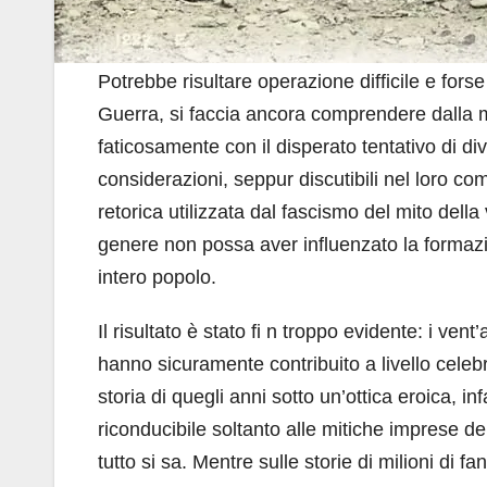
Potrebbe risultare operazione difficile e forse 
Guerra, si faccia ancora comprendere dalla 
faticosamente con il disperato tentativo di d
considerazioni, seppur discutibili nel loro c
retorica utilizzata dal fascismo del mito del
genere non possa aver influenzato la formaz
intero popolo.
Il risultato è stato fi n troppo evidente: i vent
hanno sicuramente contribuito a livello celebra
storia di quegli anni sotto un’ottica eroica, in
riconducibile soltanto alle mitiche imprese de
tutto si sa. Mentre sulle storie di milioni di 