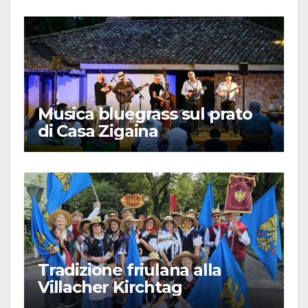
Musica bluegrass sul prato
di Casa Zigaina
Tradizione friulana alla
Villacher Kirchtag