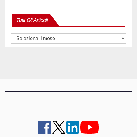
Tutti Gli Articoli
Tutti
gli
articoli