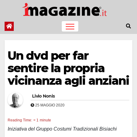
Salta
al
contenuto
Un dvd per far
sentire la propria
vicinanza agli anziani
Livio Nonis
25 MAGGIO 2020
Reading Time:
< 1
minute
Iniziativa del Gruppo Costumi Tradizionali Bisiachi