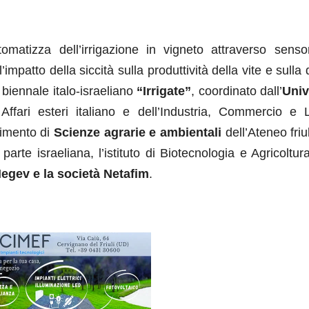
atizza dell’irrigazione in vigneto attraverso senso
impatto della siccità sulla produttività della vite e sulla 
a biennale italo-israeliano
“Irrigate”
, coordinato dall’
Univ
Affari esteri italiano e dell’Industria, Commercio e 
rtimento di
Scienze agrarie e ambientali
dell’Ateneo fri
arte israeliana, l’istituto di Biotecnologia e Agricoltur
egev e la società Netafim
.