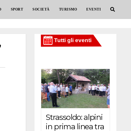
O
SPORT
SOCIETÀ
TURISMO
EVENTI
”
Strassoldo: alpini
in prima linea tra