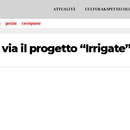
ATTUALITÀ
CULTURA&SPETTACOL
i
gorizia
cervignano
 via il progetto “Irrigate