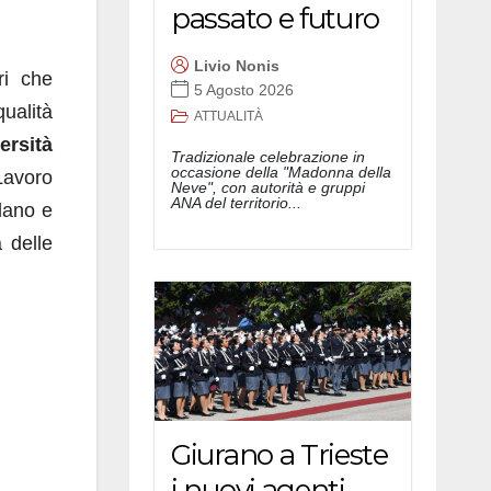
passato e futuro
Livio Nonis
ri che
5 Agosto 2026
qualità
ATTUALITÀ
ersità
Tradizionale celebrazione in
occasione della "Madonna della
Lavoro
Neve", con autorità e gruppi
ANA del territorio...
ulano e
a delle
Giurano a Trieste
i nuovi agenti