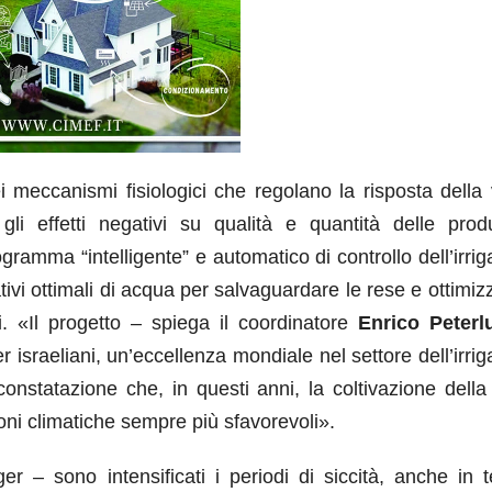
i meccanismi fisiologici che regolano la risposta della 
gli effetti negativi su qualità e quantità delle produ
mma “intelligente” e automatico di controllo dell’irrig
tivi ottimali di acqua per salvaguardare le rese e ottimiz
si. «Il progetto – spiega il coordinatore
Enrico Peterl
er israeliani, un’eccellenza mondiale nel settore dell’irri
constatazione che, in questi anni, la coltivazione della
ni climatiche sempre più sfavorevoli».
r – sono intensificati i periodi di siccità, anche in te