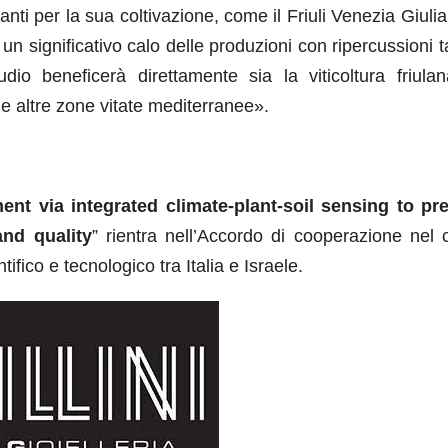
itanti per la sua coltivazione, come il Friuli Venezia Giuli
a un significativo calo delle produzioni con ripercussioni t
udio beneficerà direttamente sia la viticoltura friula
le altre zone vitate mediterranee».
ent via integrated climate-plant-soil sensing to pr
nd quality
” rientra nell’Accordo di cooperazione nel
tifico e tecnologico tra Italia e Israele.