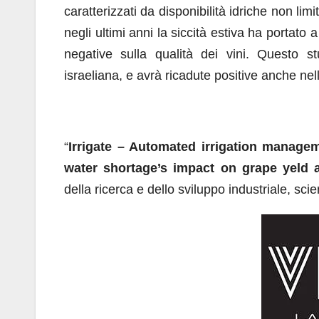
caratterizzati da disponibilità idriche non lim
negli ultimi anni la siccità estiva ha portato 
negative sulla qualità dei vini. Questo st
israeliana, e avrà ricadute positive anche nel
“
Irrigate – Automated irrigation managem
water shortage’s impact on grape yeld a
della ricerca e dello sviluppo industriale, scien