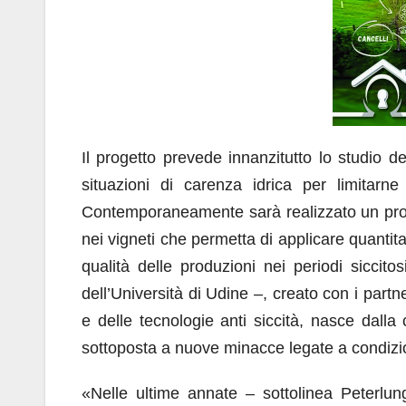
Il progetto prevede innanzitutto lo studio de
situazioni di carenza idrica per limitarne 
Contemporaneamente sarà realizzato un progra
nei vigneti che permetta di applicare quantita
qualità delle produzioni nei periodi siccito
dell’Università di Udine –, creato con i partn
e delle tecnologie anti siccità, nasce dalla 
sottoposta a nuove minacce legate a condizio
«Nelle ultime annate – sottolinea Peterlunge