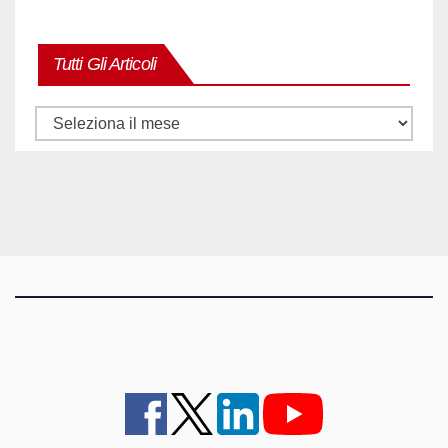
Tutti Gli Articoli
Tutti
gli
articoli