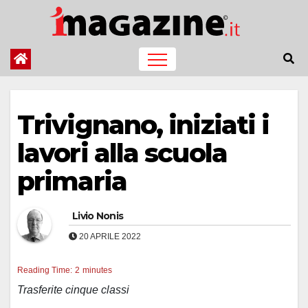
Salta
al
contenuto
Trivignano, iniziati i
lavori alla scuola
primaria
Livio Nonis
20 APRILE 2022
Reading Time:
2
minutes
Trasferite cinque classi