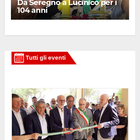
Da Seregno a Lucinico per i
104 anni