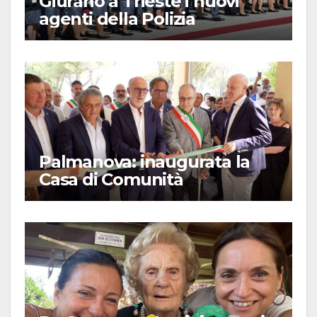
Giurano a Trieste i nuovi
agenti della Polizia
Palmanova: inaugurata la
Casa di Comunità