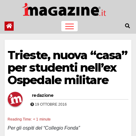
Salta
al
contenuto
Trieste, nuova “casa”
per studenti nell’ex
Ospedale militare
redazione
19 OTTOBRE 2016
Reading Time:
< 1
minute
Per gli ospiti del “Collegio Fonda”