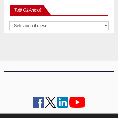
Tutti Gli Articoli
Tutti
gli
articoli